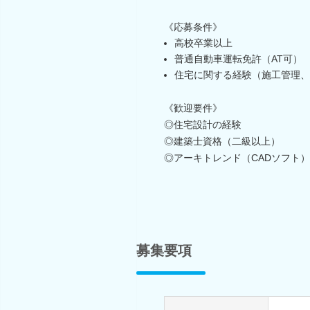
《応募条件》
高校卒業以上
普通自動車運転免許（AT可）
住宅に関する経験（施工管理、
《歓迎要件》
◎住宅設計の経験
◎建築士資格（二級以上）
◎アーキトレンド（CADソフト
募集要項