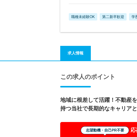
職種未経験OK
第二新卒歓迎
学
求人情報
この求人のポイント
地域に根差して活躍！不動産
持つ当社で長期的なキャリア
応
志望動機・自己PR不要