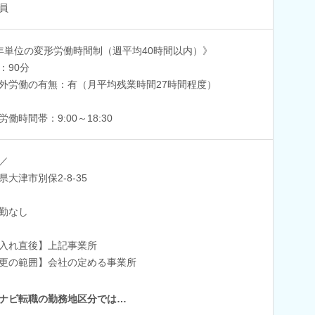
員
年単位の変形労働時間制（週平均40時間以内）》
：90分
外労働の有無：有（月平均残業時間27時間程度）
労働時間帯：9:00～18:30
／
県大津市別保2-8-35
勤なし
入れ直後】上記事業所
更の範囲】会社の定める事業所
ナビ転職の勤務地区分では…