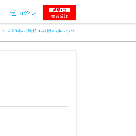
簡単1分
ログイン
会員登録
OK！注文住宅の【設計】★福利厚生充実の求人情