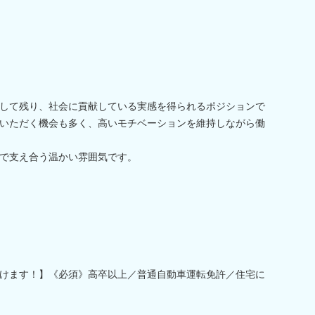
して残り、社会に貢献している実感を得られるポジションで
いただく機会も多く、高いモチベーションを維持しながら働
で支え合う温かい雰囲気です。
けます！】《必須》高卒以上／普通自動車運転免許／住宅に