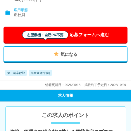
雇用形態
正社員
応募フォームへ進む
志望動機・自己PR不要
気になる
第二新卒歓迎
完全週休2日制
情報更新日：2026/05/13
掲載終了予定日：2026/10/29
求人情報
この求人のポイント