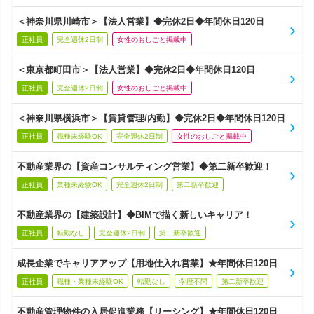
＜神奈川県川崎市＞【法人営業】◆完休2日◆年間休日120日
正社員
完全週休2日制
女性のおしごと掲載中
＜東京都町田市＞【法人営業】◆完休2日◆年間休日120日
正社員
完全週休2日制
女性のおしごと掲載中
＜神奈川県横浜市＞【賃貸管理/内勤】◆完休2日◆年間休日120日
正社員
職種未経験OK
完全週休2日制
女性のおしごと掲載中
不動産業界の【資産コンサルティング営業】◆第二新卒歓迎！
正社員
業種未経験OK
完全週休2日制
第二新卒歓迎
不動産業界の【建築設計】◆BIMで描く新しいキャリア！
正社員
転勤なし
完全週休2日制
第二新卒歓迎
成長企業でキャリアアップ【用地仕入れ営業】★年間休日120日
正社員
職種・業種未経験OK
転勤なし
学歴不問
第二新卒歓迎
不動産管理物件の入居促進業務【リーシング】★年間休日120日