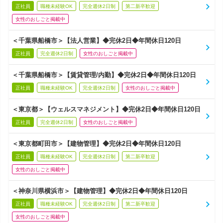
正社員
職種未経験OK
完全週休2日制
第二新卒歓迎
女性のおしごと掲載中
＜千葉県船橋市＞【法人営業】◆完休2日◆年間休日120日
正社員
完全週休2日制
女性のおしごと掲載中
＜千葉県船橋市＞【賃貸管理/内勤】◆完休2日◆年間休日120日
正社員
職種未経験OK
完全週休2日制
女性のおしごと掲載中
＜東京都＞【ウェルスマネジメント】◆完休2日◆年間休日120日
正社員
完全週休2日制
女性のおしごと掲載中
＜東京都町田市＞【建物管理】◆完休2日◆年間休日120日
正社員
職種未経験OK
完全週休2日制
第二新卒歓迎
女性のおしごと掲載中
＜神奈川県横浜市＞【建物管理】◆完休2日◆年間休日120日
正社員
職種未経験OK
完全週休2日制
第二新卒歓迎
女性のおしごと掲載中