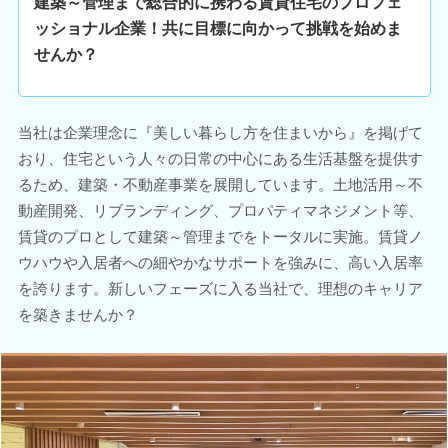
建築～管理まで総合的に携わる賃貸住宅のプロフェ
ッショナル企業！共に目標に向かって挑戦を始めま
せんか？
当社は企業理念に『美しい暮らし方を住まいから』を掲げて
おり、住宅という人々の日常の中心にある生活基盤を提供す
るため、建築・不動産事業を展開しています。土地活用～不
動産開発、リブランディング、プロパティマネジメント等、
賃貸のプロとして建築～管理までをトータルに実施。賃貸ノ
ウハウや入居者への細やかなサポートを強みに、高い入居率
を誇ります。新しいフェーズに入る当社で、理想のキャリア
を築きませんか？