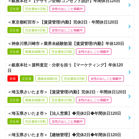
＜銀座本社＞【デザイン企画/コンセプト設計】年間休日120日
正社員
完全週休2日制
女性のおしごと掲載中
＜東京都町田市＞【賃貸管理/内勤】完休2日・年間休日120日
正社員
完全週休2日制
女性のおしごと掲載中
＜神奈川県川崎市＞業界未経験歓迎【賃貸管理/内勤】年休120日
正社員
業種未経験OK
完全週休2日制
女性のおしごと掲載中
＜銀座本社＞賃料査定・分析を担う【マーケティング】年休120
日
新着
正社員
職種未経験OK
完全週休2日制
女性のおしごと掲載中
＜埼玉県さいたま市＞【賃貸管理/内勤】完休2日・年間休日120日
正社員
職種未経験OK
完全週休2日制
女性のおしごと掲載中
＜埼玉県さいたま市＞【法人営業】◆完休2日◆年間休日120日
正社員
完全週休2日制
女性のおしごと掲載中
＜埼玉県さいたま市＞【建物管理】◆完休2日◆年間休日120日