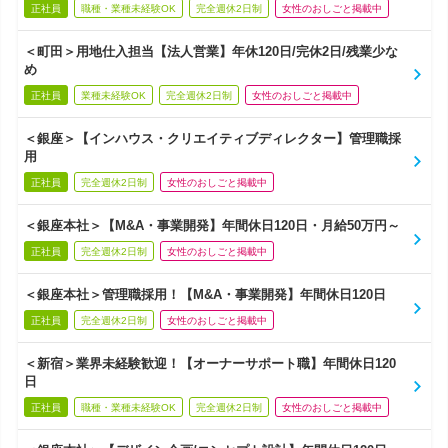
正社員
職種・業種未経験OK
完全週休2日制
女性のおしごと掲載中
＜町田＞用地仕入担当【法人営業】年休120日/完休2日/残業少な
め
正社員
業種未経験OK
完全週休2日制
女性のおしごと掲載中
＜銀座＞【インハウス・クリエイティブディレクター】管理職採
用
正社員
完全週休2日制
女性のおしごと掲載中
＜銀座本社＞【M&A・事業開発】年間休日120日・月給50万円～
正社員
完全週休2日制
女性のおしごと掲載中
＜銀座本社＞管理職採用！【M&A・事業開発】年間休日120日
正社員
完全週休2日制
女性のおしごと掲載中
＜新宿＞業界未経験歓迎！【オーナーサポート職】年間休日120
日
正社員
職種・業種未経験OK
完全週休2日制
女性のおしごと掲載中