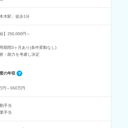
本木駅」徒歩1分
給】250,000円～
用期間3ヶ月あり(条件変動なし)
験・能力を考慮し決定
度の年収
0万円～550万円
勤手当
業手当