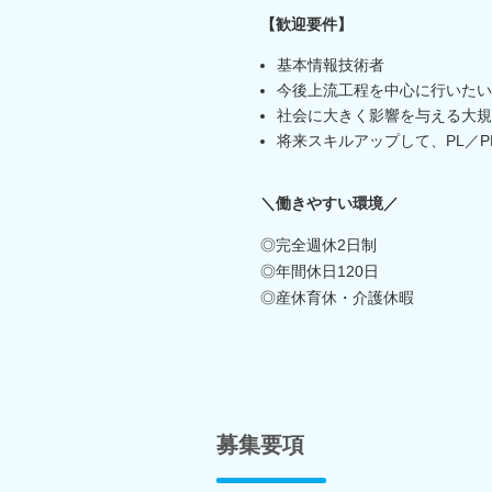
【歓迎要件】
基本情報技術者
今後上流工程を中心に行いたい
社会に大きく影響を与える大規
将来スキルアップして、PL／
＼働きやすい環境／
◎完全週休2日制
◎年間休日120日
◎産休育休・介護休暇
募集要項