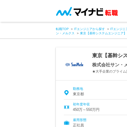
転職TOP
ITエンジニアから探す
ITエンジニ
ン・メルクス
東京【基幹システムエンジニア】
東京【基幹シス
株式会社サン・
★大手企業のプライム
勤務地
東京都
初年度年収
450万～550万円
雇用形態
正社員