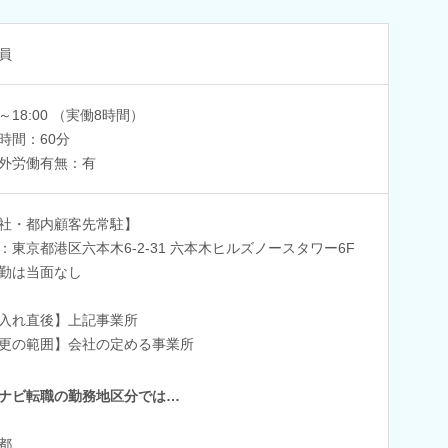
員
0～18:00 （実働8時間）
時間：60分
外労働有無：有
社・都内顧客先常駐】
：東京都港区六本木6-2-31 六本木ヒルズノースタワー6F
勤は当面なし
入れ直後】上記事業所
更の範囲】会社の定める事業所
ナビ転職の勤務地区分では…
都