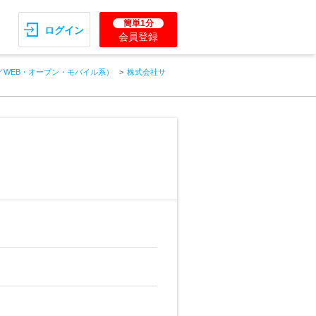
簡単1分
ログイン
会員登録
／WEB・オープン・モバイル系）
株式会社サ