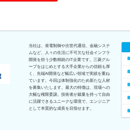
当社は、発電制御や次世代通信、金融システ
ムなど、人々の生活に不可欠な社会インフラ
開発を担う少数精鋭のIT企業です。三菱グル
ープをはじめとする大手企業からの信頼も厚
く、先端AI開発など幅広い領域で実績を重ね
ています。今回は体制強化のため新たな人材
を募集いたします。最大の特徴は、現場への
大幅な権限委譲。技術者が裁量を持って自由
に活躍できるユニークな環境で、エンジニア
として本質的な成長を目指せます。