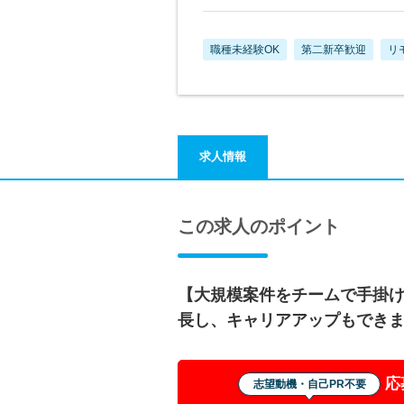
職種未経験OK
第二新卒歓迎
リ
求人情報
この求人のポイント
【大規模案件をチームで手掛
長し、キャリアアップもでき
応
志望動機・自己PR不要