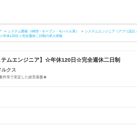
ア
システム開発（WEB・オープン・モバイル系）
システムエンジニア（アプリ設計
☆年休120日☆完全週休二日制の求人情報
テムエンジニア】☆年休120日☆完全週休二日制
メルクス
案件等で安定した経営基盤★