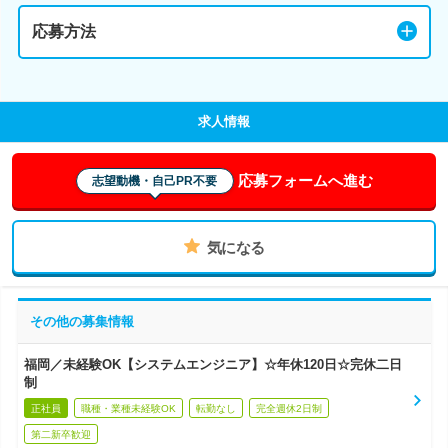
応募方法
求人情報
応募フォームへ進む
志望動機・自己PR不要
気になる
その他の募集情報
福岡／未経験OK【システムエンジニア】☆年休120日☆完休二日
制
正社員
職種・業種未経験OK
転勤なし
完全週休2日制
第二新卒歓迎