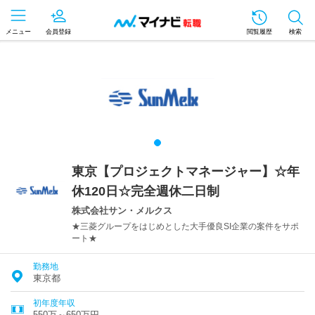
メニュー
会員登録
閲覧履歴
検索
東京【プロジェクトマネージャー】☆年
休120日☆完全週休二日制
株式会社サン・メルクス
★三菱グループをはじめとした大手優良SI企業の案件をサポ
ート★
勤務地
東京都
初年度年収
550万～650万円