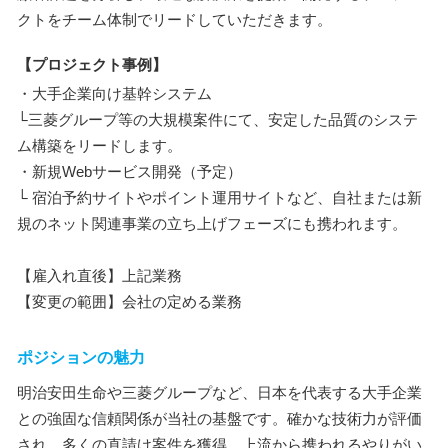
クトをチーム体制でリードしていただきます。
【プロジェクト事例】
・大手企業向け基幹システム
└三菱グループ等の大規模案件にて、安定した品質のシステ
ム構築をリードします。
・新規Webサービス開発（予定）
└ 宿泊予約サイトやポイント運用サイトなど、自社または新
規のネット関連事業の立ち上げフェーズにも携われます。
【雇入れ直後】上記業務
【変更の範囲】会社の定める業務
ポジションの魅力
明治安田生命や三菱グループなど、日本を代表する大手企業
との強固な信頼関係が当社の基盤です。確かな技術力が評価
され、多くの直請け案件を獲得。上流から携われるやりがい