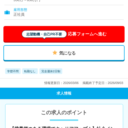
雇用形態
正社員
応募フォームへ進む
志望動機・自己PR不要
気になる
学歴不問
転勤なし
完全週休2日制
情報更新日：2026/03/06
掲載終了予定日：2026/09/03
求人情報
この求人のポイント