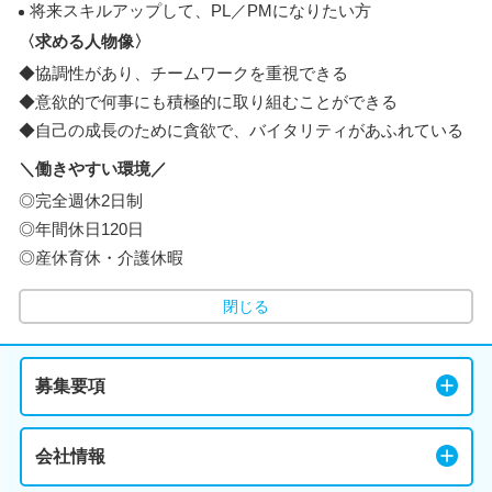
将来スキルアップして、PL／PMになりたい方
〈求める人物像〉
◆協調性があり、チームワークを重視できる
◆意欲的で何事にも積極的に取り組むことができる
◆自己の成長のために貪欲で、バイタリティがあふれている
＼働きやすい環境／
◎完全週休2日制
◎年間休日120日
◎産休育休・介護休暇
閉じる
募集要項
会社情報