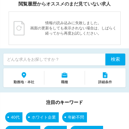
閲覧履歴からオススメのまだ見ていない求人
情報の読み込みに失敗しました。
画面の更新をしても表示されない場合は、しばらく
経ってから再度お試しください。
検索
どんな求人をお探しですか？
勤務地・本社
職種
詳細条件
注目のキーワード
40代
ホワイト企業
年齢不問