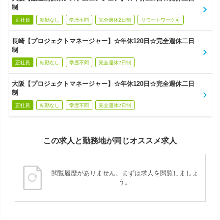
制
正社員
転勤なし
学歴不問
完全週休2日制
リモートワーク可
長崎【プロジェクトマネージャー】☆年休120日☆完全週休二日
制
正社員
転勤なし
学歴不問
完全週休2日制
大阪【プロジェクトマネージャー】☆年休120日☆完全週休二日
制
正社員
転勤なし
学歴不問
完全週休2日制
この求人と勤務地が同じオススメ求人
閲覧履歴がありません。まずは求人を閲覧しましょ
う。