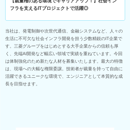
【裁量権のある環境でキャリアアップ！】社会イン
フラを支えるITプロジェクトで活躍◎
当社は、発電制御や次世代通信、金融システムなど、人々の
生活に不可欠な社会インフラ開発を担う少数精鋭のIT企業で
す。三菱グループをはじめとする大手企業からの信頼も厚
く、先端AI開発など幅広い領域で実績を重ねています。今回
は体制強化のため新たな人材を募集いたします。最大の特徴
は、現場への大幅な権限委譲。技術者が裁量を持って自由に
活躍できるユニークな環境で、エンジニアとして本質的な成
長を目指せます。