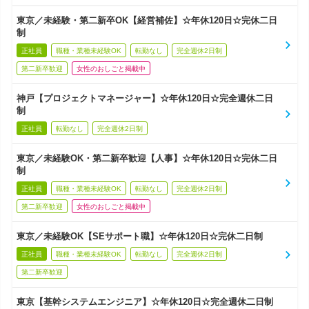
東京／未経験・第二新卒OK【経営補佐】☆年休120日☆完休二日
制
正社員
職種・業種未経験OK
転勤なし
完全週休2日制
第二新卒歓迎
女性のおしごと掲載中
神戸【プロジェクトマネージャー】☆年休120日☆完全週休二日
制
正社員
転勤なし
完全週休2日制
東京／未経験OK・第二新卒歓迎【人事】☆年休120日☆完休二日
制
正社員
職種・業種未経験OK
転勤なし
完全週休2日制
第二新卒歓迎
女性のおしごと掲載中
東京／未経験OK【SEサポート職】☆年休120日☆完休二日制
正社員
職種・業種未経験OK
転勤なし
完全週休2日制
第二新卒歓迎
東京【基幹システムエンジニア】☆年休120日☆完全週休二日制