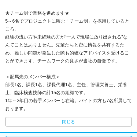
★チーム制で業務を進めます★
5～6名でプロジェクトに臨む「チーム制」を採用していると
ころ。
経験の浅い方や未経験の方が“一人で現場に放り出される”な
んてことはありません。先輩たちと密に情報を共有するた
め、難しい問題が発生した際も的確なアドバイスを受けるこ
とができます。チームワークの良さが当社の自慢です。
＜配属先のメンバー構成＞
部長1名、課長1名、課長代理1名、主任、管理栄養士、栄養
士、臨床検査技師の計15名の組織です。
1年～2年目の若手メンバーも在籍。バイトの方も7名所属して
おります。
閉じる