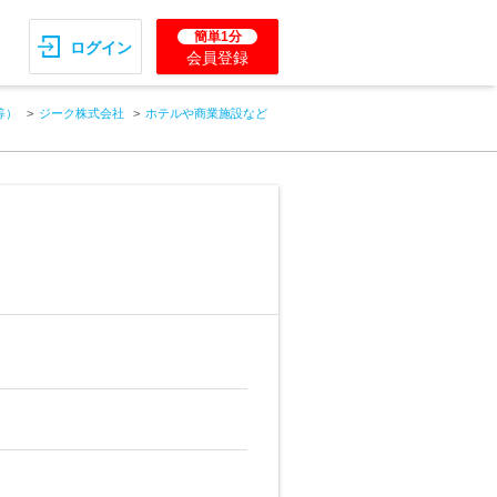
簡単1分
ログイン
会員登録
等）
ジーク株式会社
ホテルや商業施設など