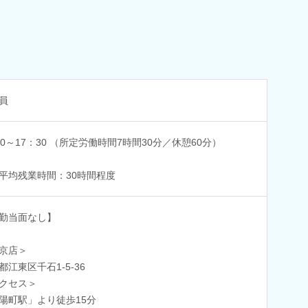
員
00～17：30 （所定労働時間7時間30分／休憩60分）
平均残業時間：30時間程度
勤当面なし】
京店＞
都江東区千石1-5-36
クセス＞
陽町駅」より徒歩15分