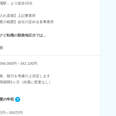
場駅」より徒歩15分
入れ直後】上記事業所
更の範囲】会社の定める各事業所
ナビ転職の勤務地区分では…
都
66,000円～342,100円
験、能力を考慮の上決定します
用期間3ヶ月（待遇に変更なし）
度の年収
0万円～550万円