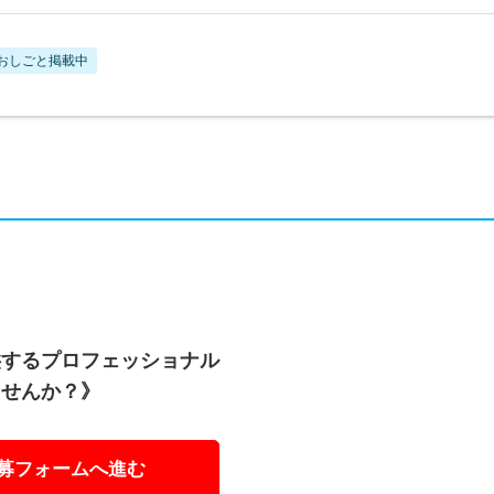
おしごと掲載中
供するプロフェッショナル
ませんか？》
募フォームへ進む