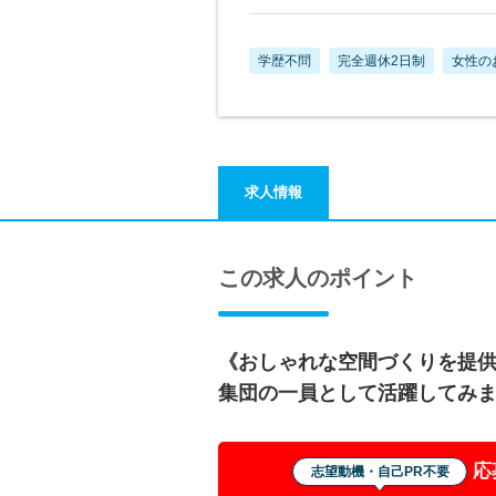
学歴不問
完全週休2日制
女性の
求人情報
この求人のポイント
《おしゃれな空間づくりを提
集団の一員として活躍してみ
応
志望動機・自己PR不要