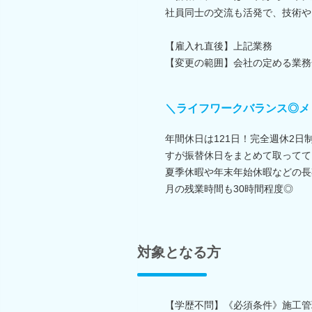
社員同士の交流も活発で、技術や
【雇入れ直後】上記業務
【変更の範囲】会社の定める業務
＼ライフワークバランス◎メ
年間休日は121日！完全週休2
すが振替休日をまとめて取ってて
夏季休暇や年末年始休暇などの長
月の残業時間も30時間程度◎
対象となる方
【学歴不問】《必須条件》施工管