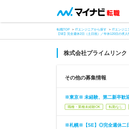
転職TOP
ITエンジニアから探す
ITエンジニ
【SE】完全週休2日（土日祝）／年休120日の求人
株式会社プライムリンク
その他の募集情報
※東京※ 未経験、第二新卒歓
職種・業種未経験OK
転勤なし
※札幌※【SE】◎完全週休二