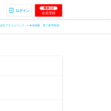
簡単1分
ログイン
会員登録
会社プライムリンク
★未経験・第二新卒歓迎