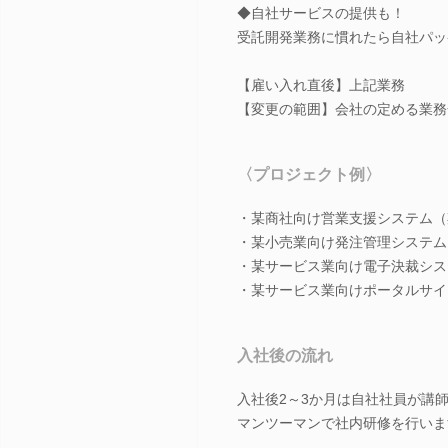
◆自社サービスの提供も！
受託開発業務に慣れたら自社パッ
【雇い入れ直後】上記業務
【変更の範囲】会社の定める業務
〈プロジェクト例〉
・某商社向け営業支援システム（
・某小売業向け発注管理システム
・某サービス業向け電子決裁シス
・某サービス業向けポータルサイ
入社後の流れ
入社後2～3か月は自社社員が講
マンツーマンで社内研修を行いま