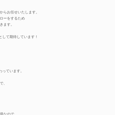
からお任せいたします。
ローをするため
きます。
材として期待しています！
携わっています。
で、
境なので