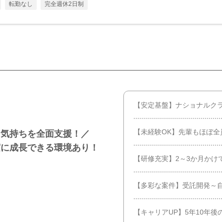
転勤なし
完全週休2日制
【安定基盤】ナショナルク
【未経験OK】先輩もほぼ全
う気持ちを全面支援！／
実に成長できる環境あり！
【研修充実】2～3か月かけ
【多彩な案件】受託開発～
【キャリアUP】5年10年