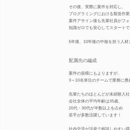
その後、実際に案件を対応し、
プログラミングにおける製造作業
案件アサイン後も先輩社員がフォ
知識ゼロでも安心してスタートで
5年後、10年後の中核を担う人
配属先の編成
案件の規模にもよりますが、
3～10名単位のチームで業務に
先輩たちのほとんどが未経験入社
会社全体の平均年齢は35歳、
20代・30代が半数以上を占め
若手が多数活躍しています！
社内交流が活発で相談しやすい環