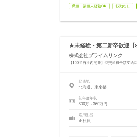
職種・業種未経験OK
転勤なし
★未経験・第二新卒歓迎【S
株式会社プライムリンク
【100％自社内開発】◎交通費全額支給
勤務地
北海道、東京都
初年度年収
300万～360万円
雇用形態
正社員