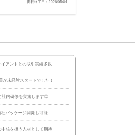
掲載終了日：2026/05/04
ライアントとの取引実績多数
員が未経験スタートでした！
て社内研修を実施します◎
自社パッケージ開発も可能
後の中核を担う人材として期待