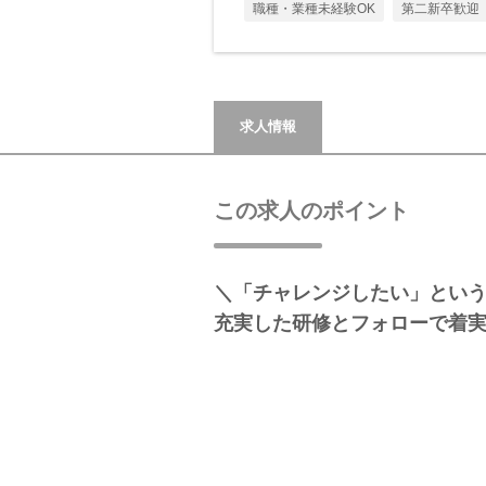
職種・業種未経験OK
第二新卒歓迎
求人情報
この求人のポイント
＼「チャレンジしたい」とい
充実した研修とフォローで着