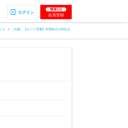
簡単1分
ログイン
会員登録
ビス
《大阪》【ルート営業】年間休日128日(土