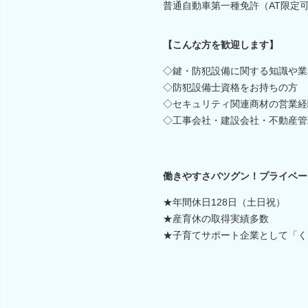
普通自動車第一種免許（AT限定
【こんな方を歓迎します】
◇鍵・防犯設備に関する知識や業
◇防犯設備士資格をお持ちの方
◇セキュリティ関連商材の営業経
◇工事会社・建設会社・不動産管
働きやすさバツグン！プライベー
★年間休日128日（土日祝）
★産育休の取得実績多数
★子育てサポート企業として「く