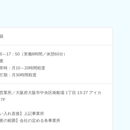
員
50～17：50（実働8時間／休憩60分）
業
常時：月10～20時間程度
忙期：月30時間程度
営業所／大阪府大阪市中央区南船場 1丁目 13-27 アイカ
7F
い入れ直後】上記事業所
更の範囲】会社の定める各事業所