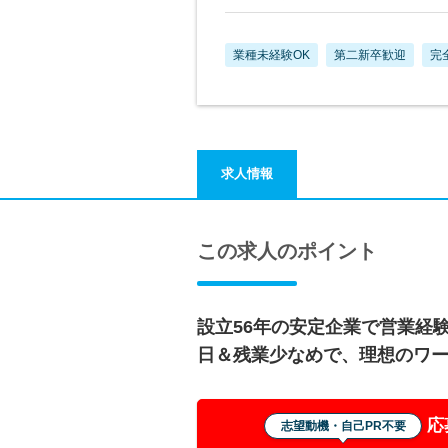
業種未経験OK
第二新卒歓迎
完
求人情報
この求人のポイント
設立56年の安定企業で営業経験
日＆残業少なめで、理想のワ
応
志望動機・自己PR不要