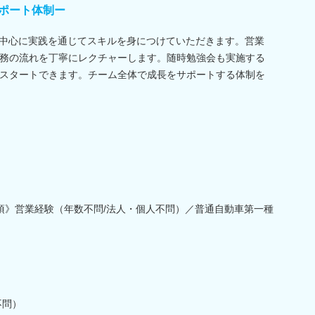
ポート体制ー
を中心に実践を通じてスキルを身につけていただきます。営業
務の流れを丁寧にレクチャーします。随時勉強会も実施する
スタートできます。チーム全体で成長をサポートする体制を
必須》営業経験（年数不問/法人・個人不問）／普通自動車第一種
不問）