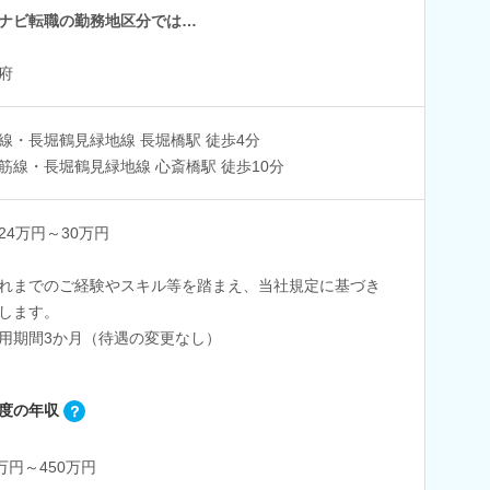
ナビ転職の勤務地区分では…
府
線・長堀鶴見緑地線 長堀橋駅 徒歩4分
筋線・長堀鶴見緑地線 心斎橋駅 徒歩10分
24万円～30万円
れまでのご経験やスキル等を踏まえ、当社規定に基づき
します。
用期間3か月（待遇の変更なし）
度の年収
0万円～450万円