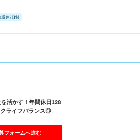
全週休2日制
を活かす！年間休日128
ークライフバランス◎
募フォームへ進む