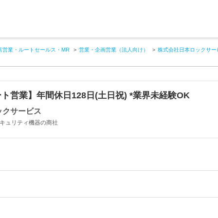
店営業・ルートセールス・MR
営業・企画営業（法人向け）
株式会社日本ロックサー
ト営業】年間休日128日(土日祝) *業界未経験OK
ックサービス
セキュリティ機器の商社