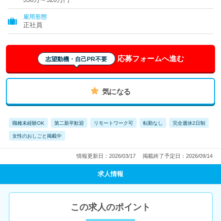
雇用形態
正社員
応募フォームへ進む
志望動機・自己PR不要
気になる
職種未経験OK
第二新卒歓迎
リモートワーク可
転勤なし
完全週休2日制
女性のおしごと掲載中
情報更新日：2026/03/17
掲載終了予定日：2026/09/14
求人情報
この求人のポイント