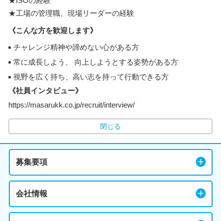
★ISOの経験
★工場の管理職、現場リーダーの経験
《こんな方を歓迎します》
チャレンジ精神や諦めない心がある方
常に成長しよう、 向上しようとする姿勢がある方
視野を広く持ち、高い志を持って行動できる方
《社員インタビュー》
https://masarukk.co.jp/recruit/interview/
閉じる
募集要項
会社情報