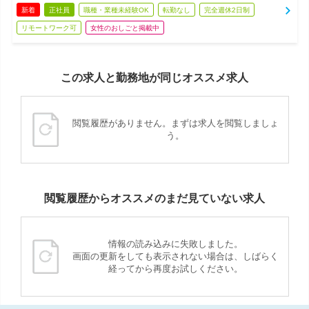
新着
正社員
職種・業種未経験OK
転勤なし
完全週休2日制
リモートワーク可
女性のおしごと掲載中
この求人と勤務地が同じオススメ求人
閲覧履歴がありません。まずは求人を閲覧しましょ
う。
閲覧履歴からオススメのまだ見ていない求人
情報の読み込みに失敗しました。
画面の更新をしても表示されない場合は、しばらく
経ってから再度お試しください。