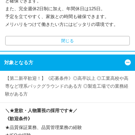
と確保できます。
また、完全週休2日制に加え、年間休日は125日。
予定を立てやすく、家族との時間も確保できます。
メリハリをつけて働きたい方にはピッタリの環境です。
閉じる
対象となる方
【第二新卒歓迎！】《応募条件》◎高卒以上 ◎工業高校や高
専など理系バックグラウンドのある方 ◎製造工場での業務経
験がある方
＼★意欲・人物重視の採用です★／
《歓迎条件》
★品質保証業務、品質管理業務の経験