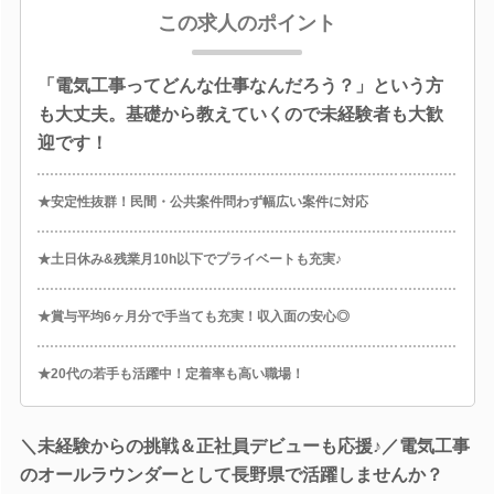
この求人のポイント
「電気工事ってどんな仕事なんだろう？」という方
も大丈夫。基礎から教えていくので未経験者も大歓
迎です！
★安定性抜群！民間・公共案件問わず幅広い案件に対応
★土日休み&残業月10h以下でプライベートも充実♪
★賞与平均6ヶ月分で手当ても充実！収入面の安心◎
★20代の若手も活躍中！定着率も高い職場！
＼未経験からの挑戦＆正社員デビューも応援♪／電気工事
のオールラウンダーとして長野県で活躍しませんか？