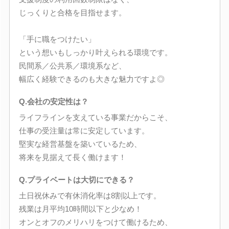
じっくりと合格を目指せます。
「手に職をつけたい」
という想いもしっかり叶えられる環境です。
民間系／公共系／環境系など、
幅広く経験できるのも大きな魅力ですよ◎
Q.会社の安定性は？
ライフラインを支えている事業だからこそ、
仕事の受注量は常に安定しています。
堅実な経営基盤を築いているため、
将来を見据えて長く働けます！
Q.プライベートは大切にできる？
土日祝休みで有休消化率は8割以上です。
残業は月平均10時間以下と少なめ！
オンとオフのメリハリをつけて働けるため、