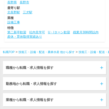
長野県
長野市
最寄り駅
北長野駅
三才駅
業種
設備工事
特徴
第二新卒歓迎
社内見学可
U・Iターン歓迎
残業月30時間以内
産休・育休取得実績あり
転職TOP
技能工・設備・配送・農林水産 他から探す
技能工・設備・配送・
職種から転職・求人情報を探す
勤務地から転職・求人情報を探す
業種から転職・求人情報を探す