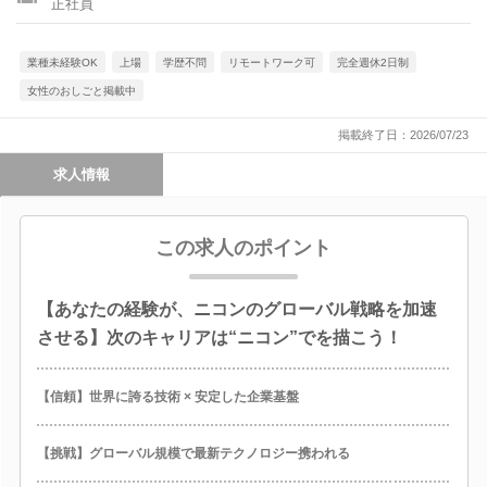
正社員
業種未経験OK
上場
学歴不問
リモートワーク可
完全週休2日制
女性のおしごと掲載中
掲載終了日：2026/07/23
求人情報
この求人のポイント
【あなたの経験が、ニコンのグローバル戦略を加速
させる】次のキャリアは“ニコン”でを描こう！
【信頼】世界に誇る技術 × 安定した企業基盤
【挑戦】グローバル規模で最新テクノロジー携われる