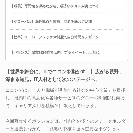
【成長】専門性を深めながら、幅広いスキルが身につく
【グローバル】海外拠点と連携し世界を舞台に活躍
【効率】スーパーフレックス制度で自分時間をデザイン
【バランス】残業月20時間以内、プライベートも大切に
【世界を舞台に、ITでニコンを動かす！】広がる視野、
深まる知見。IT人材として次のステージへ。
ニコンでは、「人と機械が共創する社会の中心企業」を目指
し、社内ITの高度化や各種サービスのグローバル展開に向け
て、キャリア採用を積極的に強化しています。
今回募集するポジションは、社内外の多くのステークホルダ
ーと連携しながら、IT戦略の中核を担う重要なポジション。