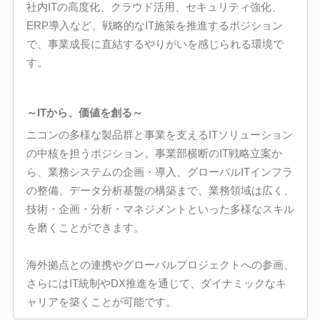
社内ITの高度化、クラウド活用、セキュリティ強化、
ERP導入など、戦略的なIT施策を推進するポジション
で、事業成長に直結するやりがいを感じられる環境で
す。
～ITから、価値を創る～
ニコンの多様な製品群と事業を支えるITソリューション
の中核を担うポジション。事業部横断のIT戦略立案か
ら、業務システムの企画・導入、グローバルITインフラ
の整備、データ分析基盤の構築まで、業務領域は広く、
技術・企画・分析・マネジメントといった多様なスキル
を磨くことができます。
海外拠点との連携やグローバルプロジェクトへの参画、
さらにはIT統制やDX推進を通じて、ダイナミックなキ
ャリアを築くことが可能です。