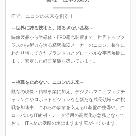
ITで、ニコンの未来を創る！
～世界に誇る技術と、揺るぎない基盤～
映像製品から半導体・FPD露光装置まで、世界トップク
ラスの技術力を誇る精密機器メーカーのニコン。長年に
わたり培ってきたブランド力とグローバルな事業展開に
より、安定した経営基盤を築いています。
～挑戦を止めない、ニコンの未来～
既存の映像・精機事業に加え、デジタルマニュファクチ
ャリングやロボットビジョンなど新たな成長領域への挑
戦を加速中。これらの事業を支えるIT基盤の整備や、グ
ローバルなIT統制・データ活用の高度化が急務となって
おり、IT人材の活躍の場はますます広がっています。