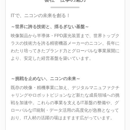
ITで、ニコンの未来を創る！
～世界に誇る技術と、揺るぎない基盤～
映像製品から半導体・FPD露光装置まで、世界トップク
ラスの技術力を誇る精密機器メーカーのニコン。長年に
わたり培ってきたブランド力とグローバルな事業展開に
より、安定した経営基盤を築いています。
～挑戦を止めない、ニコンの未来～
既存の映像・精機事業に加え、デジタルマニュファクチ
ャリングやロボットビジョンなど新たな成長領域への挑
戦を加速中。これらの事業を支えるIT基盤の整備や、グ
ローバルなIT統制・データ活用の高度化が急務となって
おり、IT人材の活躍の場はますます広がっています。