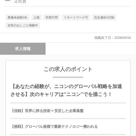
正社員
業種未経験OK
上場
学歴不問
リモートワーク可
完全週休2日制
女性のおしごと掲載中
掲載終了日：2026/04/16
求人情報
この求人のポイント
【あなたの経験が、ニコンのグローバル戦略を加速
させる】次のキャリアは“ニコン”でを描こう！
【信頼】世界に誇る技術 × 安定した企業基盤
【挑戦】グローバル規模で最新テクノロジー携われる