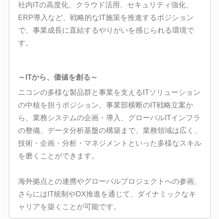
社内ITの高度化、クラウド活用、セキュリティ強化、
ERP導入など、戦略的なIT施策を推進するポジション
で、事業成長に直結するやりがいを感じられる環境で
す。
～ITから、価値を創る～
ニコンの多様な製品群と事業を支えるITソリューション
の中核を担うポジション。事業部横断のIT戦略立案か
ら、業務システムの企画・導入、グローバルITインフラ
の整備、データ分析基盤の構築まで、業務領域は広く、
技術・企画・分析・マネジメントといった多様なスキル
を磨くことができます。
海外拠点との連携やグローバルプロジェクトへの参画、
さらにはIT統制やDX推進を通じて、ダイナミックなキ
ャリアを築くことが可能です。