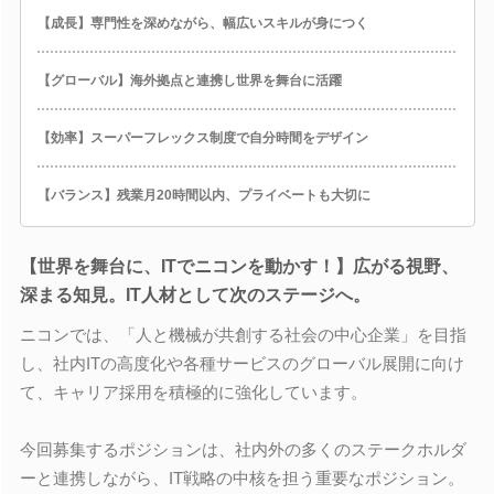
【成長】専門性を深めながら、幅広いスキルが身につく
【グローバル】海外拠点と連携し世界を舞台に活躍
【効率】スーパーフレックス制度で自分時間をデザイン
【バランス】残業月20時間以内、プライベートも大切に
【世界を舞台に、ITでニコンを動かす！】広がる視野、
深まる知見。IT人材として次のステージへ。
ニコンでは、「人と機械が共創する社会の中心企業」を目指
し、社内ITの高度化や各種サービスのグローバル展開に向け
て、キャリア採用を積極的に強化しています。
今回募集するポジションは、社内外の多くのステークホルダ
ーと連携しながら、IT戦略の中核を担う重要なポジション。