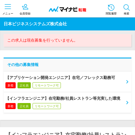
メニュー
会員登録
閲覧履歴
検索
日本ビジネスシステムズ株式会社
この求人は現在募集を行っていません。
その他の募集情報
【アプリケーション開発エンジニア】在宅／フレックス勤務可
新着
正社員
リモートワーク可
【インフラエンジニア】在宅勤務/社員レストラン等充実した環境
新着
正社員
リモートワーク可