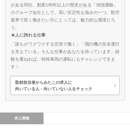
がある同社。創業145年以上の歴史がある「鴻池運輸」
のグループ会社として、高い安定性も強みの一つ。航空
業界で長く働きたい方にとっては、魅力的な環境だろ
う。
★人に誇れる仕事
「誰もがワクワクする空港で働く」「飛行機の安全運行
を支えている」そんな仕事があなたを待っています。経
験を重ねれば、特殊車両の運転にもチャレンジできま
す！
取材担当者からみたこの求人に
向いている人・向いていない人をチェック
求人情報