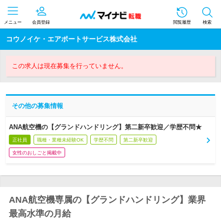
メニュー
会員登録
閲覧履歴
検索
コウノイケ・エアポートサービス株式会社
この求人は現在募集を行っていません。
その他の募集情報
ANA航空機の【グランドハンドリング】第二新卒歓迎／学歴不問★
正社員
職種・業種未経験OK
学歴不問
第二新卒歓迎
女性のおしごと掲載中
ANA航空機専属の【グランドハンドリング】業界
最高水準の月給