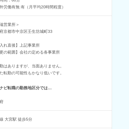
外労働有無:有（月平均20時間程度）
滋営業所＞
府京都市中京区壬生坊城町33
入れ直後】上記事業所
更の範囲】会社の定める各事業所
勤はありますが、当面ありません。
転勤の可能性もかなり低いです。
ナビ転職の勤務地区分では…
府
線 大宮駅 徒歩5分