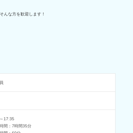
そんな方を歓迎します！
員
0～17:35
時間：7時間35分
時間：60分