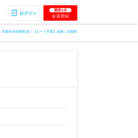
簡単1分
ログイン
会員登録
＜京都市/未経験歓迎＞【ルート営業】誠実に信頼関