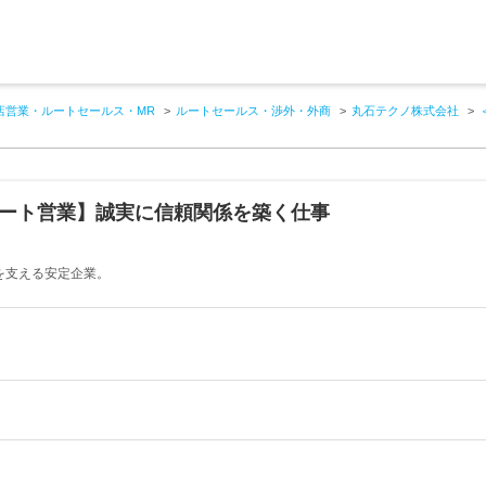
店営業・ルートセールス・MR
ルートセールス・渉外・外商
丸石テクノ株式会社
ルート営業】誠実に信頼関係を築く仕事
を支える安定企業。