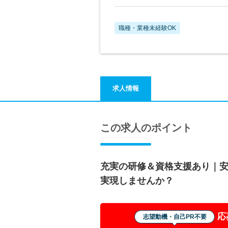
職種・業種未経験OK
求人情報
この求人のポイント
充実の研修＆資格支援あり｜
実現しませんか？
応
志望動機・自己PR不要