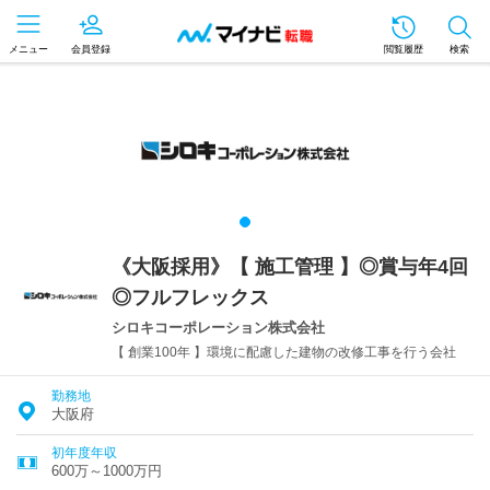
メニュー
会員登録
閲覧履歴
検索
《大阪採用》【 施工管理 】◎賞与年4回
◎フルフレックス
シロキコーポレーション株式会社
【 創業100年 】環境に配慮した建物の改修工事を行う会社
勤務地
大阪府
初年度年収
600万～1000万円