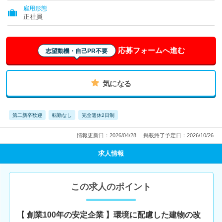
雇用形態
正社員
応募フォームへ進む
志望動機・自己PR不要
気になる
第二新卒歓迎
転勤なし
完全週休2日制
情報更新日：2026/04/28
掲載終了予定日：2026/10/26
求人情報
この求人のポイント
【 創業100年の安定企業 】環境に配慮した建物の改