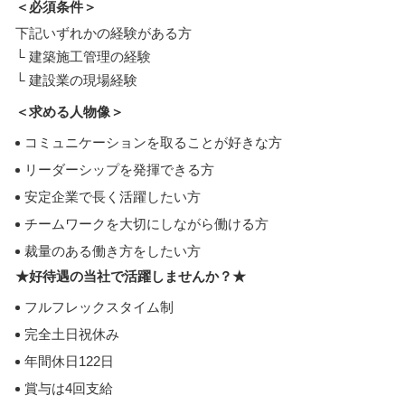
＜必須条件＞
下記いずれかの経験がある方
└ 建築施工管理の経験
└ 建設業の現場経験
＜求める人物像＞
コミュニケーションを取ることが好きな方
リーダーシップを発揮できる方
安定企業で長く活躍したい方
チームワークを大切にしながら働ける方
裁量のある働き方をしたい方
★好待遇の当社で活躍しませんか？★
フルフレックスタイム制
完全土日祝休み
年間休日122日
賞与は4回支給