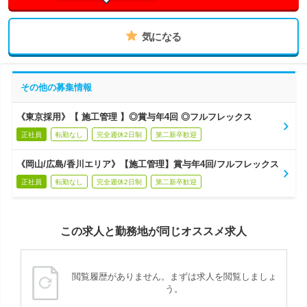
気になる
その他の募集情報
《東京採用》【 施工管理 】◎賞与年4回 ◎フルフレックス
正社員
転勤なし
完全週休2日制
第二新卒歓迎
《岡山/広島/香川エリア》【施工管理】賞与年4回/フルフレックス
正社員
転勤なし
完全週休2日制
第二新卒歓迎
この求人と勤務地が同じオススメ求人
閲覧履歴がありません。まずは求人を閲覧しましょ
う。