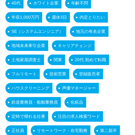
40代
ホワイト企業
年齢不問
年収1,000万円
週休3日
内定とりたい
SE（システムエンジニア）
地元の有名企業
地域未来牽引企業
キャリアチェンジ
土地家屋調査士
関東
20代 初めて転職
フルリモート
技術営業
登録販売者
ハウスクリーニング
声優マネージャー
鉄道乗務員・船舶乗務員
化粧品
定時で帰れる仕事
注目の求人検索ワード
正社員
リモートワーク・在宅勤務
第二新卒