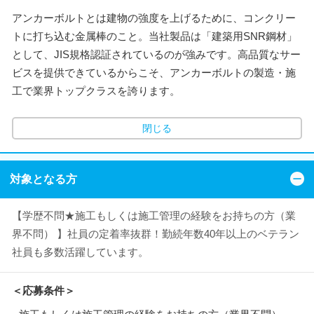
アンカーボルトとは建物の強度を上げるために、コンクリー
トに打ち込む金属棒のこと。当社製品は「建築用SNR鋼材」
として、JIS規格認証されているのが強みです。高品質なサー
ビスを提供できているからこそ、アンカーボルトの製造・施
工で業界トップクラスを誇ります。
閉じる
対象となる方
【学歴不問★施工もしくは施工管理の経験をお持ちの方（業
界不問） 】社員の定着率抜群！勤続年数40年以上のベテラン
社員も多数活躍しています。
＜応募条件＞