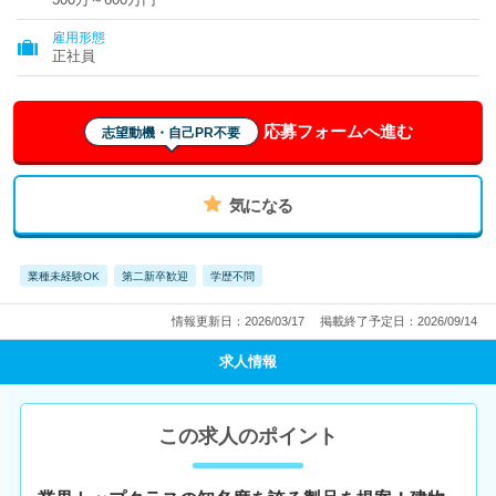
雇用形態
正社員
応募フォームへ進む
志望動機・自己PR不要
気になる
業種未経験OK
第二新卒歓迎
学歴不問
情報更新日：2026/03/17
掲載終了予定日：2026/09/14
求人情報
この求人のポイント