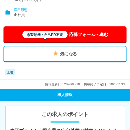
雇用形態
正社員
応募フォームへ進む
志望動機・自己PR不要
気になる
上場
情報更新日：2026/06/18
掲載終了予定日：2026/11/19
求人情報
この求人のポイント