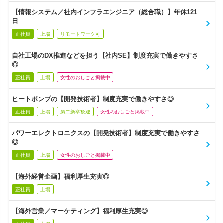
【情報システム／社内インフラエンジニア（総合職）】年休121
日
正社員
上場
リモートワーク可
自社工場のDX推進などを担う【社内SE】制度充実で働きやすさ
◎
正社員
上場
女性のおしごと掲載中
ヒートポンプの【開発技術者】制度充実で働きやすさ◎
正社員
上場
第二新卒歓迎
女性のおしごと掲載中
パワーエレクトロニクスの【開発技術者】制度充実で働きやすさ
◎
正社員
上場
女性のおしごと掲載中
【海外経営企画】福利厚生充実◎
正社員
上場
【海外営業／マーケティング】福利厚生充実◎