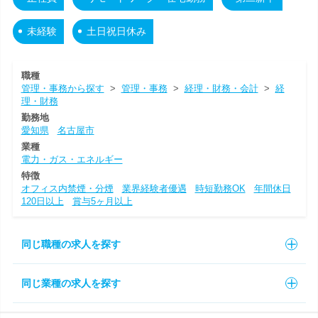
未経験
土日祝日休み
職種
管理・事務から探す
>
管理・事務
>
経理・財務・会計
>
経
理・財務
勤務地
愛知県
名古屋市
業種
電力・ガス・エネルギー
特徴
オフィス内禁煙・分煙
業界経験者優遇
時短勤務OK
年間休日
120日以上
賞与5ヶ月以上
同じ職種の求人を探す
同じ業種の求人を探す