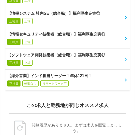
正社員
上場
【情報システム 社内SE（総合職）】福利厚生充実◎
正社員
上場
【情報セキュリティ技術者（総合職）】福利厚生充実◎
正社員
上場
【ソフトウェア開発技術者（総合職）】福利厚生充実◎
正社員
上場
【海外営業】インド担当リーダー！年休121日！
正社員
転勤なし
リモートワーク可
この求人と勤務地が同じオススメ求人
閲覧履歴がありません。まずは求人を閲覧しましょ
う。