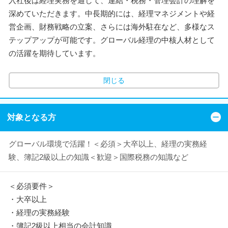
入社後は経理実務を通して、連結・税務・管理会計の理解を
深めていただきます。中長期的には、経理マネジメントや経
営企画、財務戦略の立案、さらには海外駐在など、多様なス
テップアップが可能です。グローバル経理の中核人材として
の活躍を期待しています。
閉じる
対象となる方
グローバル環境で活躍！＜必須＞大卒以上、経理の実務経
験、簿記2級以上の知識＜歓迎＞国際税務の知識など
＜必須要件＞
・大卒以上
・経理の実務経験
・簿記2級以上相当の会計知識