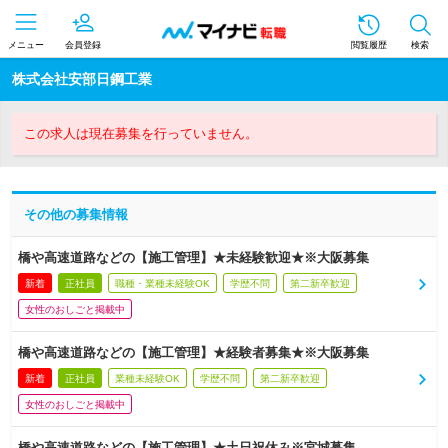
メニュー
会員登録
閲覧履歴
検索
株式会社安部日鋼工業
この求人は現在募集を行っていません。
その他の募集情報
橋や高速道路などの【施工管理】★未経験歓迎★※大阪募集
新着
正社員
職種・業種未経験OK
学歴不問
第二新卒歓迎
女性のおしごと掲載中
橋や高速道路などの【施工管理】★経験者募集★※大阪募集
新着
正社員
業種未経験OK
学歴不問
第二新卒歓迎
女性のおしごと掲載中
橋や高速道路などの【施工管理】★土日祝休み※宮城募集