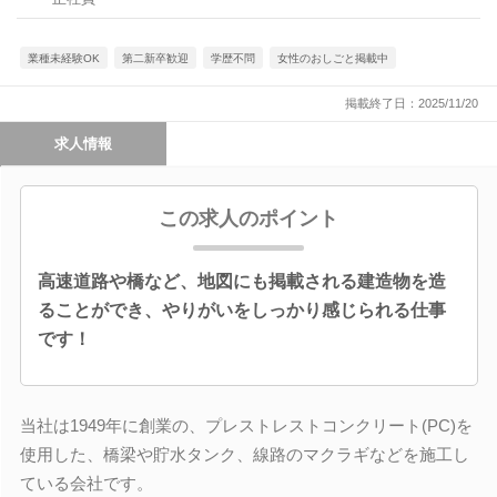
業種未経験OK
第二新卒歓迎
学歴不問
女性のおしごと掲載中
掲載終了日：2025/11/20
求人情報
この求人のポイント
高速道路や橋など、地図にも掲載される建造物を造
ることができ、やりがいをしっかり感じられる仕事
です！
当社は1949年に創業の、プレストレストコンクリート(PC)を
使用した、橋梁や貯水タンク、線路のマクラギなどを施工し
ている会社です。