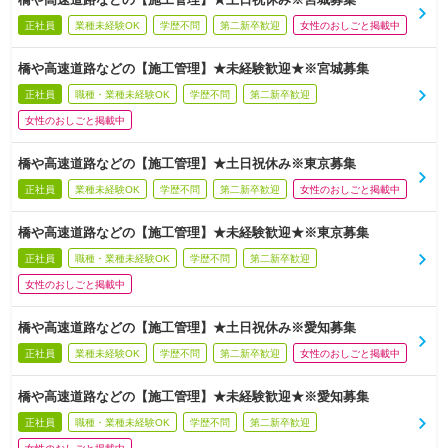
正社員
業種未経験OK
学歴不問
第二新卒歓迎
女性のおしごと掲載中
橋や高速道路などの【施工管理】★未経験歓迎★※宮城募集
正社員
職種・業種未経験OK
学歴不問
第二新卒歓迎
女性のおしごと掲載中
橋や高速道路などの【施工管理】★土日祝休み※東京募集
正社員
業種未経験OK
学歴不問
第二新卒歓迎
女性のおしごと掲載中
橋や高速道路などの【施工管理】★未経験歓迎★※東京募集
正社員
職種・業種未経験OK
学歴不問
第二新卒歓迎
女性のおしごと掲載中
橋や高速道路などの【施工管理】★土日祝休み※愛知募集
正社員
業種未経験OK
学歴不問
第二新卒歓迎
女性のおしごと掲載中
橋や高速道路などの【施工管理】★未経験歓迎★※愛知募集
正社員
職種・業種未経験OK
学歴不問
第二新卒歓迎