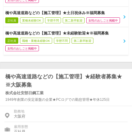
女性のおしごと掲載中
橋や高速道路などの【施工管理】★土日祝休み※福岡募集
正社員
業種未経験OK
学歴不問
第二新卒歓迎
女性のおしごと掲載中
橋や高速道路などの【施工管理】★未経験歓迎★※福岡募集
正社員
職種・業種未経験OK
学歴不問
第二新卒歓迎
女性のおしごと掲載中
橋や高速道路などの【施工管理】★経験者募集★
※大阪募集
株式会社安部日鋼工業
1949年創業の安定基盤の企業★PCログでの勤怠管理★年休125日
勤務地
大阪府
雇用形態
正社員