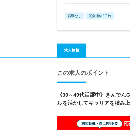
転勤なし
完全週休2日制
求人情報
この求人のポイント
《30～40代活躍中》きんでん
ルを活かしてキャリアを積み
応
志望動機・自己PR不要