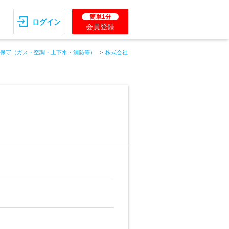
簡単1分
ログイン
会員登録
保守（ガス・空調・上下水・消防等）
株式会社