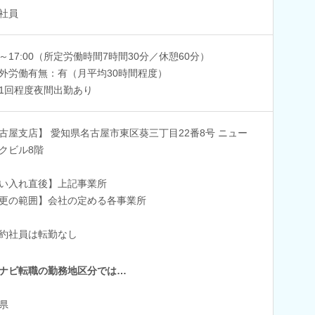
社員
30～17:00（所定労働時間7時間30分／休憩60分）
外労働有無：有（月平均30時間程度）
1回程度夜間出勤あり
古屋支店】 愛知県名古屋市東区葵三丁目22番8号 ニュー
クビル8階
い入れ直後】上記事業所
更の範囲】会社の定める各事業所
約社員は転勤なし
ナビ転職の勤務地区分では…
県