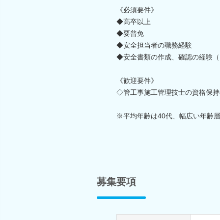
《必須要件》
◆高卒以上
◆要普免
◆安全担当者の職務経験
◆安全書類の作成、確認の経験（グリ
《歓迎要件》
◇管工事施工管理技士の資格保持
※平均年齢は40代、幅広い年齢
募集要項