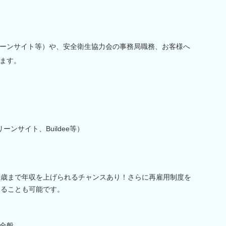
ーンサイト等）や、安全衛生協力会の事務局職務、お客様へ
ます。
ンサイト、Buildee等）
0歳まで年収を上げられるチャンスあり！さらに再雇用制度を
けることも可能です。
全般