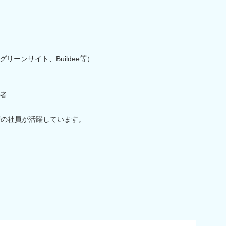
ーンサイト、Buildee等）
者
層の社員が活躍しています。