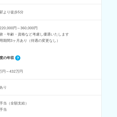
駅より徒歩5分
20,000円～360,000円
験・年齢・資格など考慮し優遇いたします
用期間3ヶ月あり（待遇の変更なし）
度の年収
4万円～432万円
あり
手当（全額支給）
手当