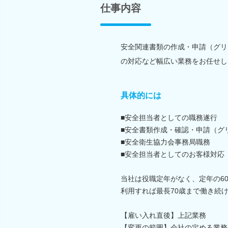
仕事内容
安全関連書類の作成・申請（グリ
の対応など幅広い業務をお任せし
具体的には
■安全担当者としての職務遂行
■安全書類作成・確認・申請（グリー
■安全衛生協力会事務局職務
■安全担当者としてのお客様対応
当社は役職定年がなく、定年の6
利用すれば最長70歳まで働き続
【雇い入れ直後】上記業務
【変更の範囲】会社の定める業務