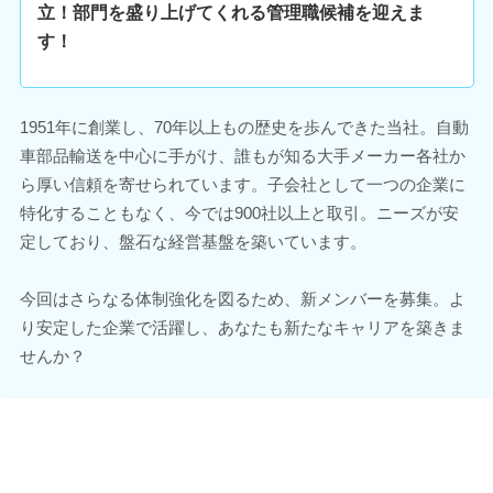
立！部門を盛り上げてくれる管理職候補を迎えま
す！
1951年に創業し、70年以上もの歴史を歩んできた当社。自動
車部品輸送を中心に手がけ、誰もが知る大手メーカー各社か
ら厚い信頼を寄せられています。子会社として一つの企業に
特化することもなく、今では900社以上と取引。ニーズが安
定しており、盤石な経営基盤を築いています。
今回はさらなる体制強化を図るため、新メンバーを募集。よ
り安定した企業で活躍し、あなたも新たなキャリアを築きま
せんか？