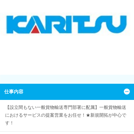
仕事内容
【設立間もない一般貨物輸送専門部署に配属】一般貨物輸送
におけるサービスの提案営業をお任せ！★新規開拓が中心で
す！