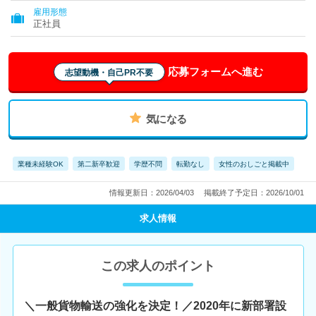
雇用形態
正社員
応募フォームへ進む
志望動機・自己PR不要
気になる
業種未経験OK
第二新卒歓迎
学歴不問
転勤なし
女性のおしごと掲載中
情報更新日：2026/04/03
掲載終了予定日：2026/10/01
求人情報
この求人のポイント
＼一般貨物輸送の強化を決定！／2020年に新部署設