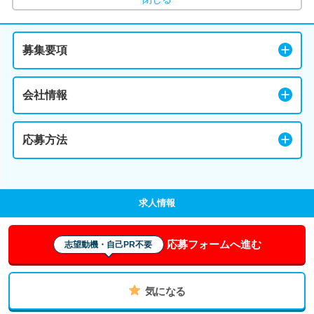
募集要項
会社情報
応募方法
求人情報
応募フォームへ進む
志望動機・自己PR不要
気になる