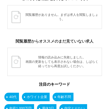
閲覧履歴がありません。まずは求人を閲覧しましょ
う。
閲覧履歴からオススメのまだ見ていない求人
情報の読み込みに失敗しました。
画面の更新をしても表示されない場合は、しばらく
経ってから再度お試しください。
注目のキーワード
40代
ホワイト企業
年齢不問
年収1,000万円
週休3日
内定とりたい