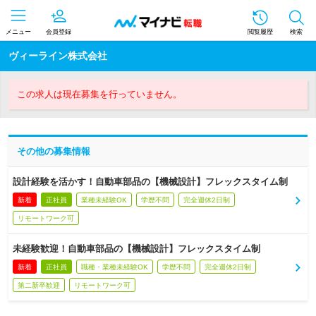
メニュー
会員登録
閲覧履歴
検索
ヴィーライン株式会社
この求人は現在募集を行っていません。
その他の募集情報
設計経験を活かす！自動車部品の【機械設計】フレックスタイム制
新着
正社員
業種未経験OK
学歴不問
完全週休2日制
リモートワーク可
未経験歓迎！自動車部品の【機械設計】フレックスタイム制
新着
正社員
職種・業種未経験OK
学歴不問
完全週休2日制
第二新卒歓迎
リモートワーク可