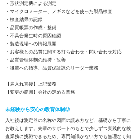
・形状測定機による測定
・マイクロメーター、ノギスなどを使った製品検査
・検査結果の記録
・品質帳票の作成・整備
・不具合発生時の原因確認
・製造現場への情報展開
・お客様との品質に関する打ち合わせ・問い合わせ対応
・品質管理体制の維持・改善
・後輩への指導、品質保証課のリーダー業務
【雇入れ直後】上記業務
【変更の範囲】会社の定める業務
未経験から安心の教育体制◎
入社後は測定器の名称や図面の読み方など、基礎から丁寧に
お教えします。先輩のサポートのもとで少しずつ実践的な検
査業務に挑戦できるため、専門知識がない方でも無理なく知