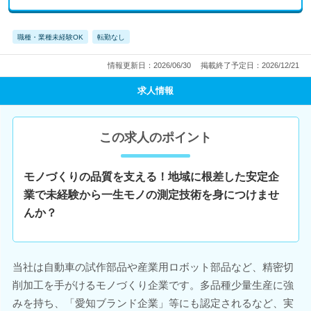
職種・業種未経験OK
転勤なし
情報更新日：2026/06/30
掲載終了予定日：2026/12/21
求人情報
この求人のポイント
モノづくりの品質を支える！地域に根差した安定企
業で未経験から一生モノの測定技術を身につけませ
んか？
当社は自動車の試作部品や産業用ロボット部品など、精密切
削加工を手がけるモノづくり企業です。多品種少量生産に強
みを持ち、「愛知ブランド企業」等にも認定されるなど、実