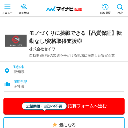
メニュー
会員登録
閲覧履歴
検索
モノづくりに挑戦できる【品質保証】転
勤なし/資格取得支援◎
株式会社セイワ
自動車部品等の製造を手がける地域に根差した安定企業
勤務地
愛知県
雇用形態
正社員
応募フォームへ進む
志望動機・自己PR不要
気になる