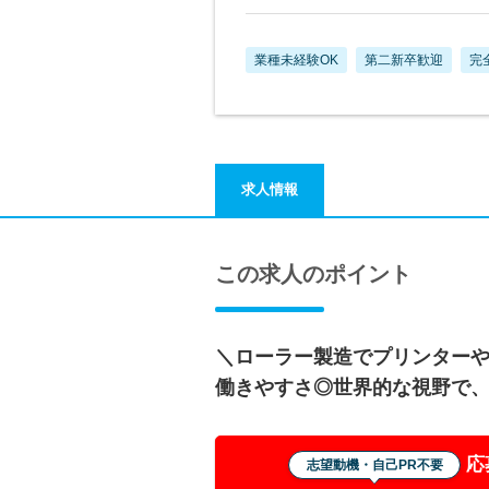
業種未経験OK
第二新卒歓迎
完
求人情報
この求人のポイント
＼ローラー製造でプリンターや
働きやすさ◎世界的な視野で
応
志望動機・自己PR不要