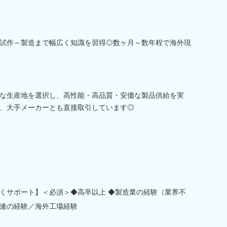
試作～製造まで幅広く知識を習得◎数ヶ月～数年程で海外現
な生産地を選択し、高性能・高品質・安価な製品供給を実
、大手メーカーとも直接取引しています◎
くサポート】＜必須＞◆高卒以上 ◆製造業の経験（業界不
連の経験／海外工場経験