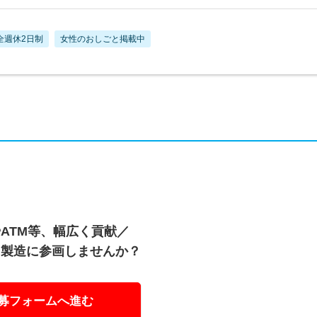
全週休2日制
女性のおしごと掲載中
ATM等、幅広く貢献／
、製造に参画しませんか？
募フォームへ進む