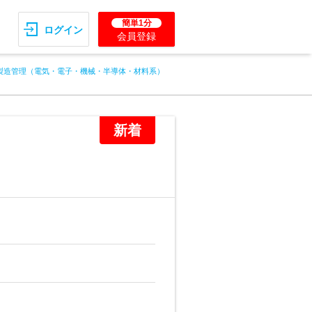
簡単1分
ログイン
会員登録
製造管理（電気・電子・機械・半導体・材料系）
新着