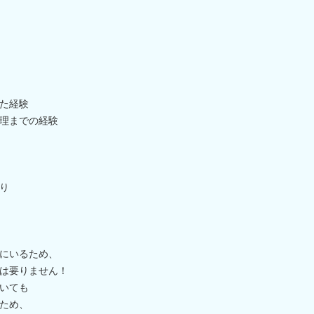
た経験
理までの経験
り
にいるため、
は要りません！
いても
ため、