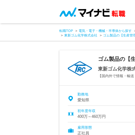
転職TOP
電気・電子・機械・半導体から探す
東新ゴム化学株式会社
ゴム製品の【生産管理
ゴム製品の【生
東新ゴム化学株
【国内外で情報・輸送
勤務地
愛知県
初年度年収
400万～460万円
雇用形態
正社員