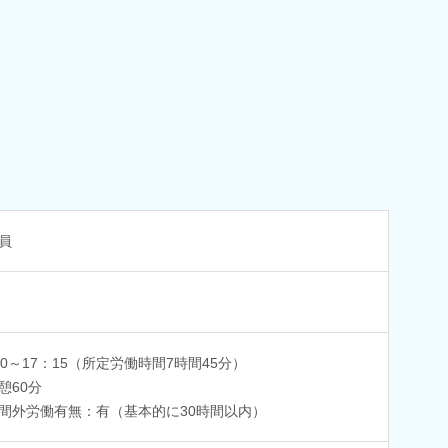
員
30～17：15（所定労働時間7時間45分）
憩60分
間外労働有無：有（基本的に30時間以内）