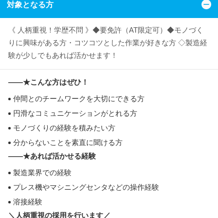
対象となる方
《 人柄重視！学歴不問 》◆要免許（AT限定可）◆モノづく
りに興味がある方・コツコツとした作業が好きな方 ◇製造経
験が少しでもあれば活かせます！
――★こんな方はぜひ！
仲間とのチームワークを大切にできる方
円滑なコミュニケーションがとれる方
モノづくりの経験を積みたい方
分からないことを素直に聞ける方
――★あれば活かせる経験
製造業界での経験
プレス機やマシニングセンタなどの操作経験
溶接経験
＼人柄重視の採用を行います／