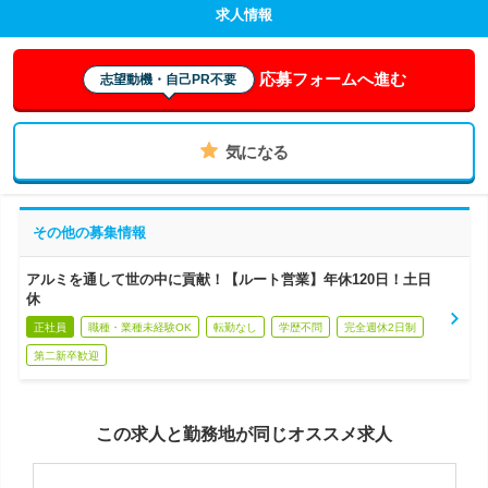
求人情報
応募フォームへ進む
志望動機・自己PR不要
気になる
その他の募集情報
アルミを通して世の中に貢献！【ルート営業】年休120日！土日
休
正社員
職種・業種未経験OK
転勤なし
学歴不問
完全週休2日制
第二新卒歓迎
この求人と勤務地が同じオススメ求人