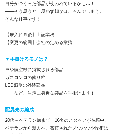
自分がつくった部品が使われているかも…！
――そう思うと、思わず顔がほころんでしまう。
そんな仕事です！
【雇入れ直後】上記業務
【変更の範囲】会社の定める業務
▼手掛けるモノは？
車や航空機に搭載される部品
ガスコンロの飾り枠
LED照明の外装部品
――など、生活に身近な製品を手掛けます！
配属先の編成
20代～ベテラン層まで、16名のスタッフが在籍中。
ベテランから新人へ、蓄積されたノウハウや技術は