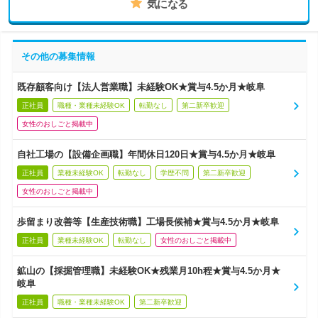
気になる
その他の募集情報
既存顧客向け【法人営業職】未経験OK★賞与4.5か月★岐阜
正社員
職種・業種未経験OK
転勤なし
第二新卒歓迎
女性のおしごと掲載中
自社工場の【設備企画職】年間休日120日★賞与4.5か月★岐阜
正社員
業種未経験OK
転勤なし
学歴不問
第二新卒歓迎
女性のおしごと掲載中
歩留まり改善等【生産技術職】工場長候補★賞与4.5か月★岐阜
正社員
業種未経験OK
転勤なし
女性のおしごと掲載中
鉱山の【採掘管理職】未経験OK★残業月10h程★賞与4.5か月★
岐阜
正社員
職種・業種未経験OK
第二新卒歓迎