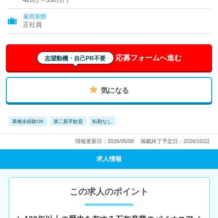
雇用形態
正社員
応募フォームへ進む
志望動機・自己PR不要
気になる
業種未経験OK
第二新卒歓迎
転勤なし
情報更新日：2026/05/08
掲載終了予定日：2026/10/22
求人情報
この求人のポイント