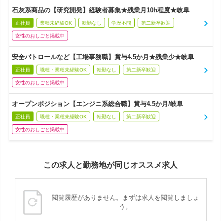
石灰系商品の【研究開発】経験者募集★残業月10h程度★岐阜
正社員
業種未経験OK
転勤なし
学歴不問
第二新卒歓迎
女性のおしごと掲載中
安全パトロールなど【工場事務職】賞与4.5か月★残業少★岐阜
正社員
職種・業種未経験OK
転勤なし
第二新卒歓迎
女性のおしごと掲載中
オープンポジション【エンジニ系総合職】賞与4.5か月/岐阜
正社員
職種・業種未経験OK
転勤なし
第二新卒歓迎
女性のおしごと掲載中
この求人と勤務地が同じオススメ求人
閲覧履歴がありません。まずは求人を閲覧しましょ
う。