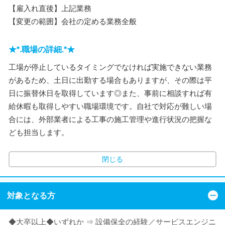
【雇入れ直後】上記業務
【変更の範囲】会社の定める業務全般
★*.職場の詳細.*★
工場が停止しているタイミングでなければ実施できない業務
があるため、土日に出勤する場合もありますが、その際は平
日に振替休日を取得しています◎また、事前に相談すれば有
給休暇も取得しやすい職場環境です。自社で対応が難しい場
合には、外部業者による工事の施工管理や進行状況の把握な
ども担当します。
閉じる
対象となる方
◆大卒以上◆いずれか ⇒ 設備保全の経験／サービスエンジニ