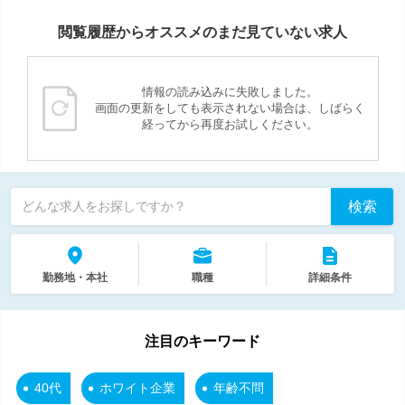
閲覧履歴からオススメのまだ見ていない求人
情報の読み込みに失敗しました。
画面の更新をしても表示されない場合は、しばらく
経ってから再度お試しください。
検索
どんな求人をお探しですか？
勤務地・本社
職種
詳細条件
注目のキーワード
40代
ホワイト企業
年齢不問