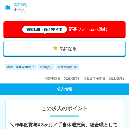
雇用形態
正社員
応募フォームへ進む
志望動機・自己PR不要
気になる
職種・業種未経験OK
転勤なし
完全週休2日制
情報更新日：2026/05/08
掲載終了予定日：2026/08/31
求人情報
この求人のポイント
＼昨年度賞与4.8ヶ月／手当休暇充実。総合職として