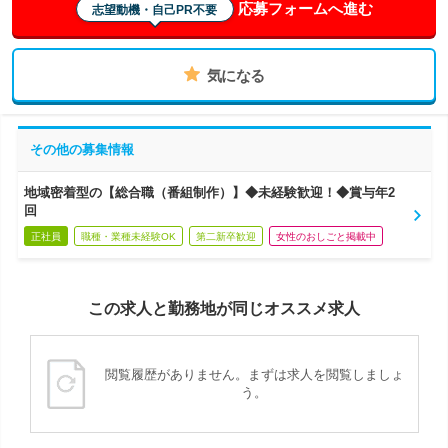
応募フォームへ進む
志望動機・自己PR不要
気になる
その他の募集情報
地域密着型の【総合職（番組制作）】◆未経験歓迎！◆賞与年2
回
正社員
職種・業種未経験OK
第二新卒歓迎
女性のおしごと掲載中
この求人と勤務地が同じオススメ求人
閲覧履歴がありません。まずは求人を閲覧しましょ
う。