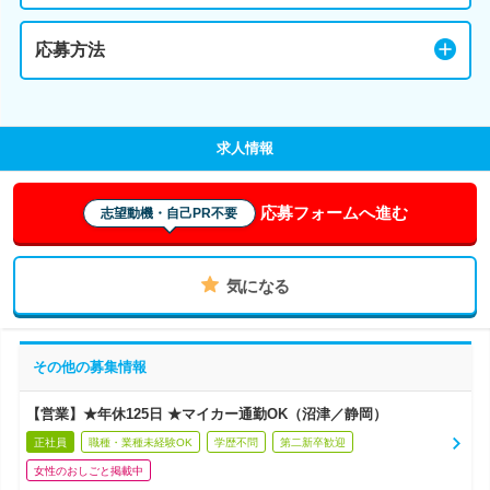
応募方法
求人情報
応募フォームへ進む
志望動機・自己PR不要
気になる
その他の募集情報
【営業】★年休125日 ★マイカー通勤OK（沼津／静岡）
正社員
職種・業種未経験OK
学歴不問
第二新卒歓迎
女性のおしごと掲載中