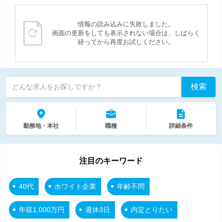
情報の読み込みに失敗しました。
画面の更新をしても表示されない場合は、しばらく
経ってから再度お試しください。
検索
どんな求人をお探しですか？
勤務地・本社
職種
詳細条件
注目のキーワード
40代
ホワイト企業
年齢不問
年収1,000万円
週休3日
内定とりたい