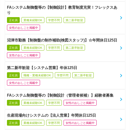
FAシステム制御盤等の【制御設計】教育制度充実！フレックスあ
り
正社員
業種未経験OK
学歴不問
第二新卒歓迎
女性のおしごと掲載中
沼津市勤務【制御盤の制作補助(検図スタッフ)】☆年間休日125日
正社員
業種未経験OK
学歴不問
第二新卒歓迎
女性のおしごと掲載中
第二新卒歓迎【システム営業】年休125日
正社員
職種・業種未経験OK
学歴不問
第二新卒歓迎
女性のおしごと掲載中
FAシステム制御盤等の【制御設計（管理者候補）】経験者募集
正社員
業種未経験OK
学歴不問
女性のおしごと掲載中
生産現場向けシステムの【法人営業】年間休日125日
正社員
業種未経験OK
学歴不問
女性のおしごと掲載中