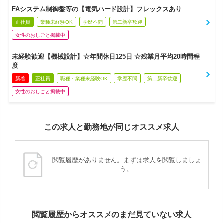
FAシステム制御盤等の【電気ハード設計】フレックスあり
正社員
業種未経験OK
学歴不問
第二新卒歓迎
女性のおしごと掲載中
未経験歓迎【機械設計】☆年間休日125日 ☆残業月平均20時間程
度
新着
正社員
職種・業種未経験OK
学歴不問
第二新卒歓迎
女性のおしごと掲載中
この求人と勤務地が同じオススメ求人
閲覧履歴がありません。まずは求人を閲覧しましょ
う。
閲覧履歴からオススメのまだ見ていない求人