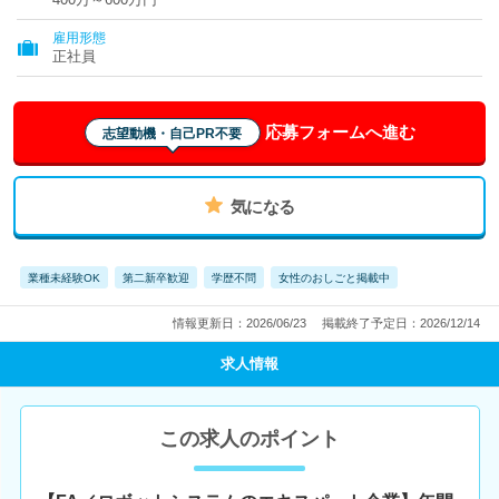
雇用形態
正社員
応募フォームへ進む
志望動機・自己PR不要
気になる
業種未経験OK
第二新卒歓迎
学歴不問
女性のおしごと掲載中
情報更新日：2026/06/23
掲載終了予定日：2026/12/14
求人情報
この求人のポイント