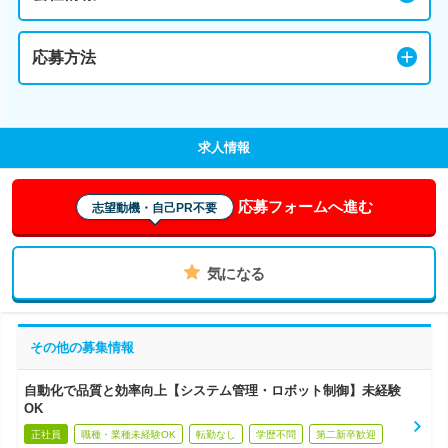
応募方法
求人情報
応募フォームへ進む
志望動機・自己PR不要
気になる
その他の募集情報
自動化で品質と効率向上【システム管理・ロボット制御】未経験
OK
正社員
職種・業種未経験OK
転勤なし
学歴不問
第二新卒歓迎