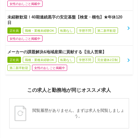
女性のおしごと掲載中
未経験歓迎！40期連続黒字の安定基盤【検査・梱包】★年休120
日
正社員
職種・業種未経験OK
転勤なし
学歴不問
第二新卒歓迎
女性のおしごと掲載中
メーカーの課題解決&地域産業に貢献する【法人営業】
正社員
職種・業種未経験OK
転勤なし
学歴不問
完全週休2日制
第二新卒歓迎
女性のおしごと掲載中
この求人と勤務地が同じオススメ求人
閲覧履歴がありません。まずは求人を閲覧しましょ
う。