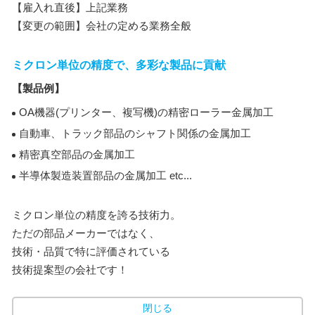
【雇入れ直後】上記業務
【変更の範囲】会社の定める業務全般
ミクロン単位の精度で、多彩な製品に貢献
【製品例】
OA機器(プリンター、複写機)の精密ローラー金属加工
自動車、トラック部品のシャフト関係の金属加工
精密真空部品の金属加工
半導体製造装置部品の金属加工 etc...
ミクロン単位の精度を誇る技術力。
ただの部品メーカーではなく、
技術・品質で特に評価されている
技術提案型の会社です！
閉じる