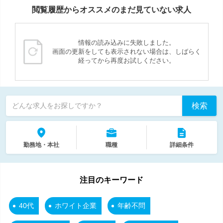
閲覧履歴からオススメのまだ見ていない求人
情報の読み込みに失敗しました。
画面の更新をしても表示されない場合は、しばらく
経ってから再度お試しください。
検索
どんな求人をお探しですか？
勤務地・本社
職種
詳細条件
注目のキーワード
40代
ホワイト企業
年齢不問