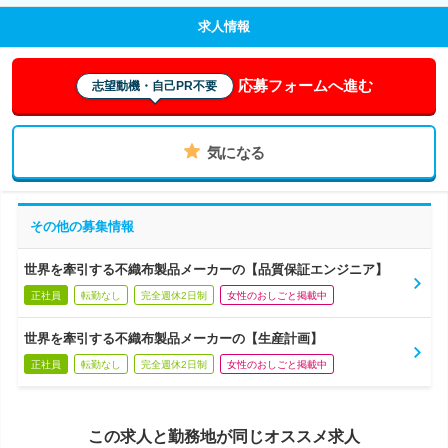
求人情報
応募フォームへ進む
志望動機・自己PR不要
気になる
その他の募集情報
世界を牽引する不織布製品メーカーの【品質保証エンジニア】
正社員
転勤なし
完全週休2日制
女性のおしごと掲載中
世界を牽引する不織布製品メーカーの【生産計画】
正社員
転勤なし
完全週休2日制
女性のおしごと掲載中
この求人と勤務地が同じオススメ求人