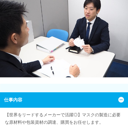
仕事内容
【世界をリードするメーカーで活躍◎】マスクの製造に必要
な原材料や包装資材の調達、購買をお任せします。