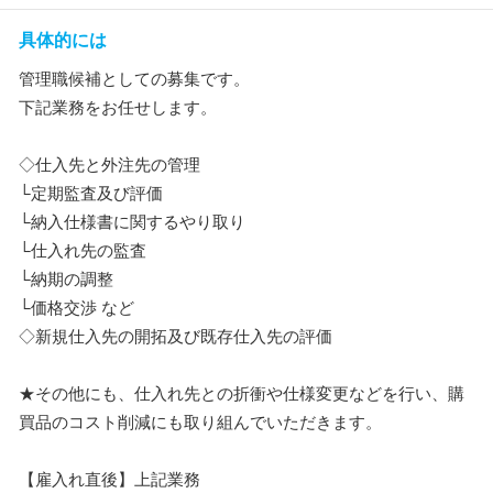
具体的には
管理職候補としての募集です。
下記業務をお任せします。
◇仕入先と外注先の管理
└定期監査及び評価
└納入仕様書に関するやり取り
└仕入れ先の監査
└納期の調整
└価格交渉 など
◇新規仕入先の開拓及び既存仕入先の評価
★その他にも、仕入れ先との折衝や仕様変更などを行い、購
買品のコスト削減にも取り組んでいただきます。
【雇入れ直後】上記業務