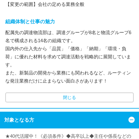
【変更の範囲】会社の定める業務全般
組織体制と仕事の魅力
配属先の調達物流部は、調達グループが8名と物流グループ6
名で構成される14名の組織です。
国内外の仕入先から「品質」「価格」「納期」「環境・負
荷」に優れた材料を求めて調達活動を戦略的に展開していま
す。
また、新製品の開発から業務にも関われるなど、ルーティン
な発注業務だけに止まらない面白さがあります！
閉じる
対象となる方
★40代活躍中！《必須条件》◆高卒以上◆主任や係長などの