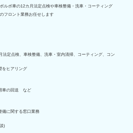
ボルボ車の12カ月法定点検や車検整備・洗車・コーティング
のフロント業務お任せします
カ月法定点検、車検整備、洗車・室内清掃、コーティング、コン
望をヒアリング
用車の回送 など
整備に関する窓口業務
談)