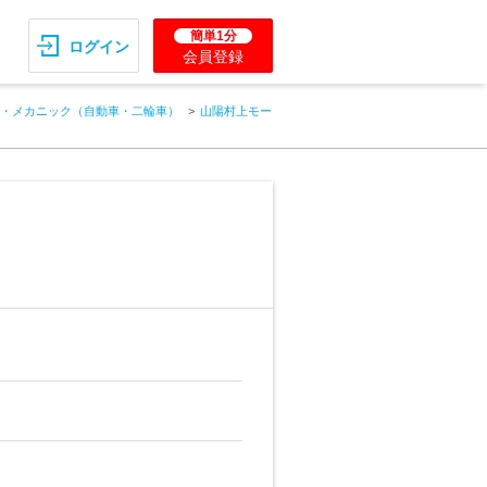
簡単1分
ログイン
会員登録
・メカニック（自動車・二輪車）
山陽村上モー