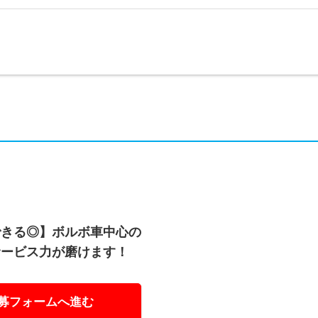
できる◎】ボルボ車中心の
サービス力が磨けます！
募フォームへ進む