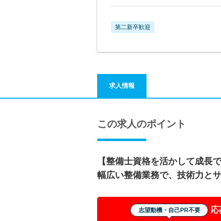
第二新卒歓迎
求人情報
この求人のポイント
【整備士資格を活かして成長
幅広い整備業務で、技術力と
応
志望動機・自己PR不要