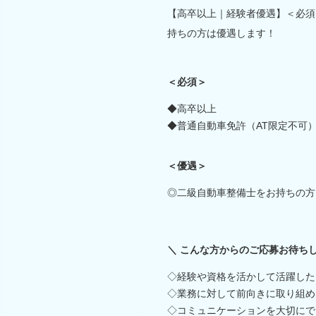
【高卒以上｜経験者優遇】＜必須
持ちの方は優遇します！
＜必須＞
◆高卒以上
◆普通自動車免許（AT限定不可
＜優遇＞
◎二級自動車整備士をお持ちの方
＼ こんな方からのご応募お待ちし
◇経験や資格を活かして活躍した
◇業務に対して前向きに取り組め
◇コミュニケーションを大切にで