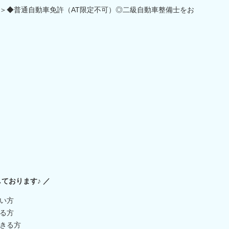
＞◆普通自動車免許（AT限定不可）◎二級自動車整備士をお
）
ております♪ ／
い方
る方
きる方