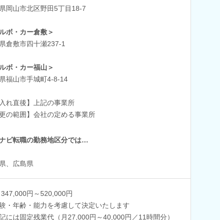
県岡山市北区野田5丁目18-7
ルボ・カー倉敷＞
県倉敷市四十瀬237-1
ルボ・カー福山＞
県福山市手城町4-8-14
入れ直後】上記の事業所
更の範囲】会社の定める事業所
ナビ転職の勤務地区分では…
県、広島県
347,000円～520,000円
験・年齢・能力を考慮して決定いたします
記には固定残業代（月27,000円～40,000円／11時間分）