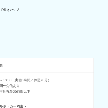
て働きたい方
員
20～18:30（実働8時間／休憩70分）
間外労働あり
平均残業20時間以下
ルボ・カー岡山＞