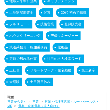
地域未来牽引企業
キャリアチェンジ
土地家屋調査士
関東
20代 初めて転職
フルリモート
技術営業
登録販売者
ハウスクリーニング
声優マネージャー
鉄道乗務員・船舶乗務員
化粧品
定時で帰れる仕事
注目の求人検索ワード
正社員
リモートワーク・在宅勤務
第二新卒
未経験
土日祝日休み
職種
営業から探す
>
営業
>
営業・代理店営業・ルートセールス・
MR
>
営業・企画営業（法人向け）