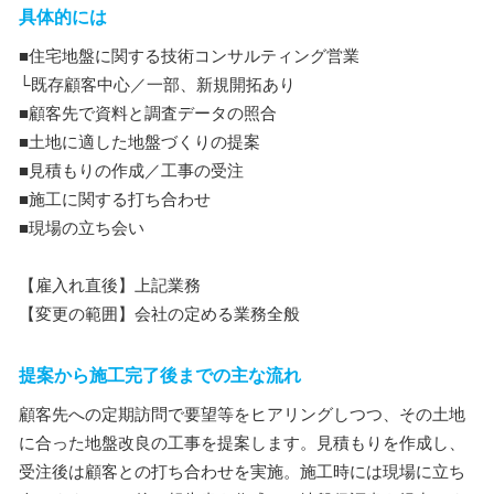
具体的には
■住宅地盤に関する技術コンサルティング営業
└既存顧客中心／一部、新規開拓あり
■顧客先で資料と調査データの照合
■土地に適した地盤づくりの提案
■見積もりの作成／工事の受注
■施工に関する打ち合わせ
■現場の立ち会い
【雇入れ直後】上記業務
【変更の範囲】会社の定める業務全般
提案から施工完了後までの主な流れ
顧客先への定期訪問で要望等をヒアリングしつつ、その土地
に合った地盤改良の工事を提案します。見積もりを作成し、
受注後は顧客との打ち合わせを実施。施工時には現場に立ち