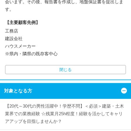
会います。その後、報告書を作成し、地盤保証書を提出しま
す。
【主要顧客先例】
工務店
建設会社
ハウスメーカー
※県内・隣県の既存客中心
閉じる
対象となる方
【20代～30代の男性活躍中！学歴不問】＜必須＞建築・土木
業界での業務経験 ☆残業月25h程度！経験を活かしてキャリ
アアップを目指しませんか？