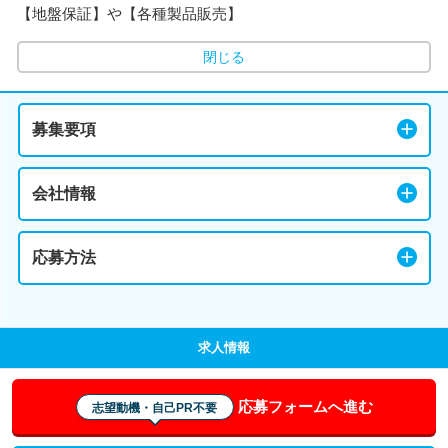
【地盤保証】や【各種製品販売】
閉じる
募集要項
会社情報
応募方法
求人情報
応募フォームへ進む
志望動機・自己PR不要