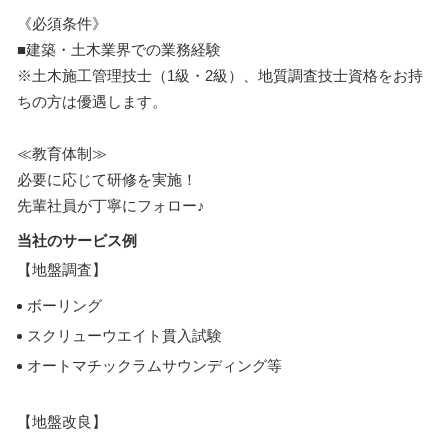
《必須条件》
■建築・土木業界での業務経験
※土木施工管理技士（1級・2級）、地質調査技士資格をお持
ちの方は優遇します。
≪教育体制≫
必要に応じて研修を実施！
先輩社員が丁寧にフォロー♪
当社のサービス例
【地盤調査】
ボーリング
スクリューウエイト貫入試験
オートマチックラムサウンディング等
【地盤改良】