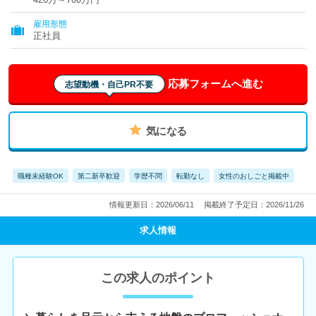
雇用形態
正社員
応募フォームへ進む
志望動機・自己PR不要
気になる
職種未経験OK
第二新卒歓迎
学歴不問
転勤なし
女性のおしごと掲載中
情報更新日：2026/06/11
掲載終了予定日：2026/11/26
求人情報
この求人のポイント