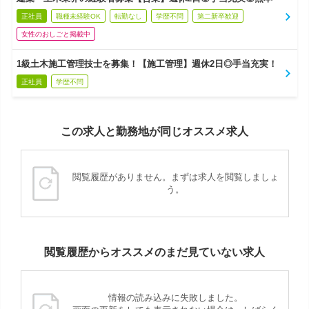
正社員
職種未経験OK
転勤なし
学歴不問
第二新卒歓迎
女性のおしごと掲載中
1級土木施工管理技士を募集！【施工管理】週休2日◎手当充実！
正社員
学歴不問
この求人と勤務地が同じオススメ求人
閲覧履歴がありません。まずは求人を閲覧しましょ
う。
閲覧履歴からオススメのまだ見ていない求人
情報の読み込みに失敗しました。