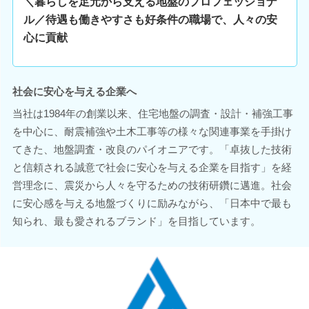
＼暮らしを足元から支える地盤のプロフェッショナ
ル／待遇も働きやすさも好条件の職場で、人々の安
心に貢献
社会に安心を与える企業へ
当社は1984年の創業以来、住宅地盤の調査・設計・補強工事
を中心に、耐震補強や土木工事等の様々な関連事業を手掛け
てきた、地盤調査・改良のパイオニアです。「卓抜した技術
と信頼される誠意で社会に安心を与える企業を目指す」を経
営理念に、震災から人々を守るための技術研鑽に邁進。社会
に安心感を与える地盤づくりに励みながら、「日本中で最も
知られ、最も愛されるブランド」を目指しています。