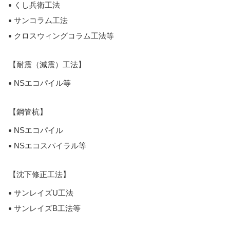
くし兵衛工法
サンコラム工法
クロスウィングコラム工法等
【耐震（減震）工法】
NSエコパイル等
【鋼管杭】
NSエコパイル
NSエコスパイラル等
【沈下修正工法】
サンレイズU工法
サンレイズB工法等