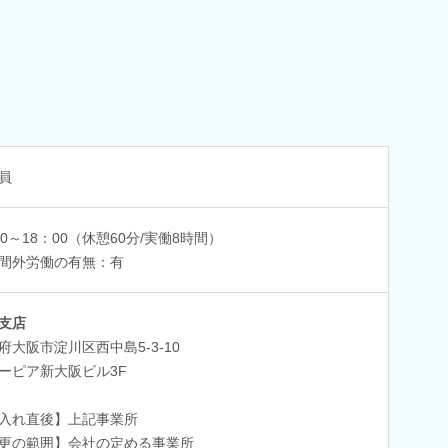
員
00～18：00（休憩60分/実働8時間）
間外労働の有無：有
支店
府大阪市淀川区西中島5-3-10
ーピア新大阪ビル3F
入れ直後】上記事業所
更の範囲】会社の定める事業所