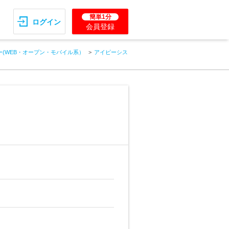
簡単1分
ログイン
会員登録
(WEB・オープン・モバイル系）
アイピーシス