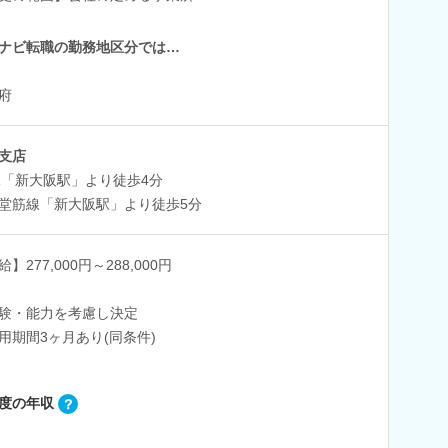
ナビ転職の勤務地区分では…
府
支店
R「新大阪駅」より徒歩4分
堂筋線「新大阪駅」より徒歩5分
】277,000円～288,000円
験・能力を考慮し決定
用期間3ヶ月あり(同条件)
度の年収