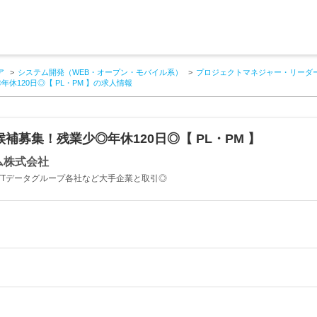
ア
システム開発（WEB・オープン・モバイル系）
プロジェクトマネジャー・リーダー
休120日◎【 PL・PM 】の求人情報
補募集！残業少◎年休120日◎【 PL・PM 】
ム株式会社
TTデータグループ各社など大手企業と取引◎