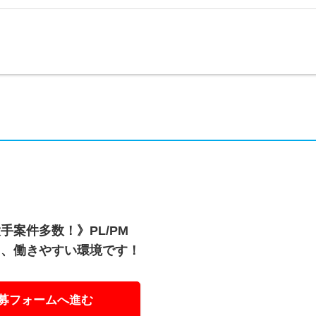
案件多数！》PL/PM
く、働きやすい環境です！
募フォームへ進む