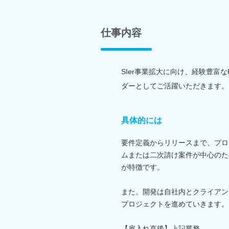
仕事内容
SIer事業拡大に向け、経験豊富
ダーとしてご活躍いただきます。
具体的には
要件定義からリリースまで、プロ
ムまたは二次請け案件が中心のた
が特徴です。
また、開発は自社内とクライアン
プロジェクトを進めていきます。
【雇入れ直後】上記業務