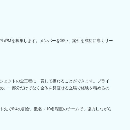
なPL/PMを募集します。メンバーを率い、案件を成功に導くリー
ジェクトの全工程に一貫して携わることができます。プライ
め、一部分だけでなく全体を見渡せる立場で経験を積めるの
ト先で6:4の割合。数名～10名程度のチームで、協力しながら