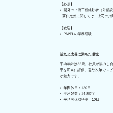
【必須】
開発の上流工程経験者（外部設
└要件定義に関しては、上司の指
【歓迎】
PM/PLの業務経験
活気と成長に満ちた環境
平均年齢は35歳。社員が協力し
果を正当に評価。意欲次第でスピ
が魅力です。
年間休日：120日
平均残業：14.8時間
平均有休取得率：10日