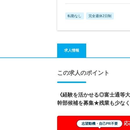
転勤なし
完全週休2日制
求人情報
この求人のポイント
《経験を活かせる◎富士通等大手
幹部候補を募集★残業も少な
応
志望動機・自己PR不要