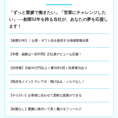
「ずっと愛媛で働きたい」「営業にチャレンジした
い」──創業52年を誇る当社が、あなたの夢を応援し
ます！
【創業52年】！お茶・ギフト品を提供する地域密着企業
【学歴・経験は一切不問】正社員デビューも応援！
【好待遇】月給30万円以上＋賞与年2回＋決算賞与あり
【既存先メイン】テレアポ・飛び込み・ノルマなし！
【やりがい】お客様に合わせて柔軟な提案ができる
【転勤なし】愛媛に根付いて長く働けるフィールド