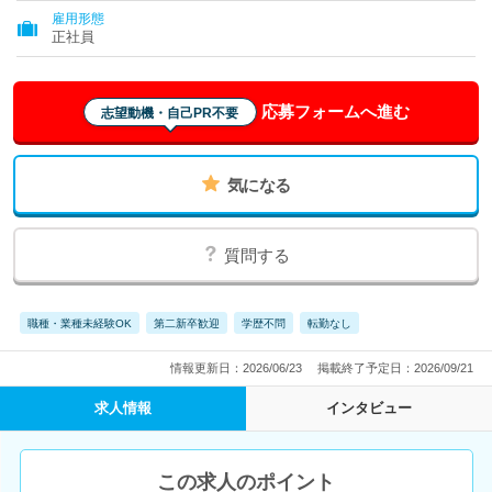
雇用形態
正社員
応募フォームへ進む
志望動機・自己PR不要
気になる
質問する
職種・業種未経験OK
第二新卒歓迎
学歴不問
転勤なし
情報更新日：2026/06/23
掲載終了予定日：2026/09/21
求人情報
インタビュー
この求人のポイント