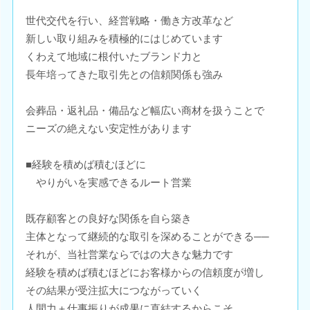
世代交代を行い、経営戦略・働き方改革など
新しい取り組みを積極的にはじめています
くわえて地域に根付いたブランド力と
長年培ってきた取引先との信頼関係も強み
会葬品・返礼品・備品など幅広い商材を扱うことで
ニーズの絶えない安定性があります
■経験を積めば積むほどに
やりがいを実感できるルート営業
既存顧客との良好な関係を自ら築き
主体となって継続的な取引を深めることができる──
それが、当社営業ならではの大きな魅力です
経験を積めば積むほどにお客様からの信頼度が増し
その結果が受注拡大につながっていく
人間力＋仕事振りが成果に直結するからこそ