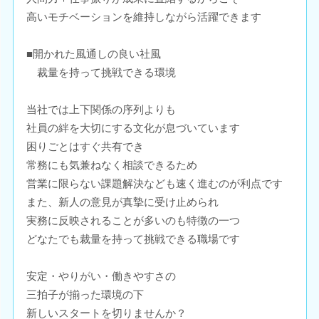
高いモチベーションを維持しながら活躍できます
■開かれた風通しの良い社風
裁量を持って挑戦できる環境
当社では上下関係の序列よりも
社員の絆を大切にする文化が息づいています
困りごとはすぐ共有でき
常務にも気兼ねなく相談できるため
営業に限らない課題解決なども速く進むのが利点です
また、新人の意見が真摯に受け止められ
実務に反映されることが多いのも特徴の一つ
どなたでも裁量を持って挑戦できる職場です
安定・やりがい・働きやすさの
三拍子が揃った環境の下
新しいスタートを切りませんか？