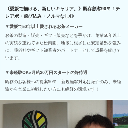
《愛媛で描ける、新しいキャリア。》既存顧客90％！テ
レアポ・飛び込み・ノルマなし◎
▼愛媛で50年以上愛されるお茶メーカー
お茶の製造・販売・ギフト販売などを手がけ、創業50年以上
の実績を重ねてきた松南園。地域に根ざした安定基盤を強み
に、葬儀社やギフト卸業者のパートナーとして成長を続けて
います。
▼未経験OK×月給30万円スタートの好待遇
既存のお客様への提案90％ 新規顧客対応は紹介のみ、未経
験から営業に挑戦したい方にも絶好の環境です！