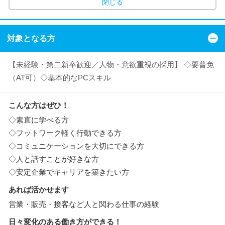
閉じる
対象となる方
【未経験・第二新卒歓迎／人物・意欲重視の採用】 ◇要普免
（AT可）◇基本的なPCスキル
こんな方はぜひ！
◇素直に学べる方
◇フットワーク軽く行動できる方
◇コミュニケーションを大切にできる方
◇人と話すことが好きな方
◇安定企業でキャリアを築きたい方
あれば活かせます
営業・販売・接客など人と関わる仕事の経験
日々変化のある働き方ができる！