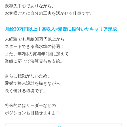
既存先中心でありながら、
お客様ごとに自分の工夫を活かせる仕事です。
月給30万円以上！高収入×愛媛に根付いたキャリア形成
未経験でも月給30万円以上から
スタートできる高水準の待遇！
また、年2回の賞与年2回に加えて
業績に応じて決算賞与も支給。
さらに転勤がないため、
愛媛で将来設計を描きながら
長く働ける環境です。
将来的にはリーダーなどの
ポジションも目指せますよ！