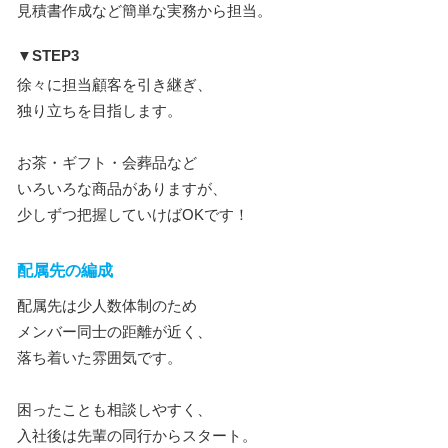
見積書作成など簡単な実務から担当。
▼STEP3
徐々に担当顧客を引き継ぎ、
独り立ちを目指します。
お茶・ギフト・会葬品など
いろいろな商品がありますが、
少しずつ把握していけばOKです！
配属先の編成
配属先は少人数体制のため
メンバー同士の距離が近く、
落ち着いた雰囲気です。
困ったことも相談しやすく、
入社後は先輩の同行からスタート。