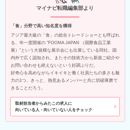
マイナビ転職編集部より
「食」分野で高い知名度を獲得
アジア最大級の「食」の総合トレードショーとも呼ばれ
る、年一度開催の "FOOMA JAPAN （国際食品工業
展）"という大規模な展示会にも出展している同社。国
内外で広く認知され、またその技術力から新規ご紹介や
お問い合わせも絶えないという好調ぶりだ。
好奇心を高めながらイキイキと働く社員たちの多さも魅
力の1つ。きっと、熱意あるメンバーと共に切磋琢磨で
きることだろう。
取材担当者からみたこの求人に
向いている人・向いていない人をチェック