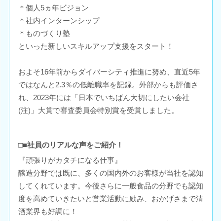
＊個人5ヵ年ビジョン
＊社内インターンシップ
＊ものづくり塾
といった新しいスキルアップ支援をスタート！
およそ16年前からダイバーシティ推進に努め、直近5年
ではなんと2.3％の低離職率を記録。外部からも評価さ
れ、2023年には「日本でいちばん大切にしたい会社
(注)」大賞で審査委員会特別賞を受賞しました。
□■社員のリアルな声をご紹介！
『頑張りがカタチになる仕事』
醸造分野では既に、多くの国内外のお客様が当社を認知
してくれています。今後さらに一般食品の分野でも認知
度を高めていきたいと営業活動に励み、おかげさまで清
酒業界も好調に！