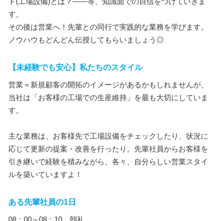
ト(工場設備)とは？――等、知識面での自信をつけていきま
す。
その後は営業へ！先輩との同行で実践的な業務を学びます。
ノウハウもどんどん伝授してもらいましょう◎
【未経験でも安心】私たちのスタイル
営業＝新規顧客の開拓のイメージがあるかもしれませんが、
当社は「お客様の工場での生産維持」を最も大切にしていま
す。
主な業務は、お客様先で工場設備をチェックしたり、状況に
応じて更新の提案・改善を行ったり。先輩社員からお客様を
引き継いで経験を積みながら、各々、自分らしい営業スタイ
ルを築いていますよ！
ある先輩社員の1日
08：00～08：10 朝礼