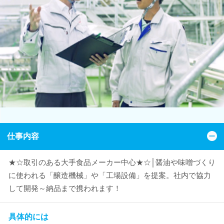
仕事内容
★☆取引のある大手食品メーカー中心★☆│醤油や味噌づくり
に使われる「醸造機械」や「工場設備」を提案。社内で協力
して開発～納品まで携われます！
具体的には