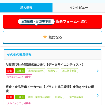
求人情報
インタビュー
応募フォームへ進む
志望動機・自己PR不要
気になる
その他の募集情報
AI技術で社会課題解決に挑む【データサイエンティスト】
新着
正社員
業種未経験OK
転勤なし
第二新卒歓迎
女性のおしごと掲載中
醸造・食品設備メーカーの【プラント施工管理】◆働きやすい環
境
新着
正社員
職種・業種未経験OK
転勤なし
第二新卒歓迎
女性のおしごと掲載中