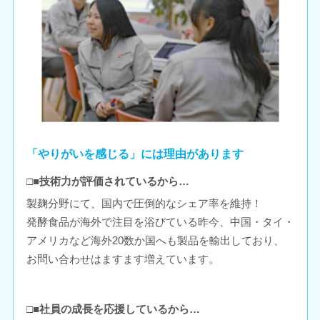
「やりがいを感じる」には理由があります
□■技術力が評価されているから…
製麹分野にて、国内で圧倒的なシェア率を維持！
発酵食品が海外で注目を浴びている昨今、中国・タイ・
アメリカなど海外20数か国へも製品を輸出しており、
お問い合わせはますます増えています。
□■社員の成長を応援しているから…