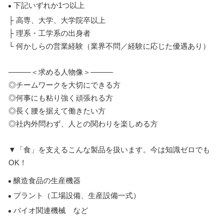
下記いずれか1つ以上
├ 高専、大学、大学院卒以上
├ 理系・工学系の出身者
└ 何かしらの営業経験（業界不問／経験に応じた優遇あり）
―――＜求める人物像＞―――
◎チームワークを大切にできる方
◎何事にも粘り強く頑張れる方
◎長く腰を据えて働きたい方
◎社内外問わず、人との関わりを楽しめる方
▼「食」を支えるこんな製品を扱います。今は知識ゼロでも
OK！
醸造食品の生産機器
プラント（工場設備、生産設備一式）
バイオ関連機械 など