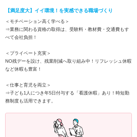
【満足度大】イイ環境！を実感できる職場づくり
＜モチベーション高く学べる＞
⇒業務に関わる資格の取得は、受験料・教材費・交通費もす
べて会社負担！
＜プライベート充実＞
NO残デーを設け、残業削減へ取り組み中！リフレッシュ休暇
など休暇も豊富！
＜仕事と育児を両立＞
⇒子ども1人につき年5日付与する「看護休暇」あり！時短勤
務制度も活用できます。