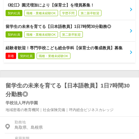
《松江》園児増加により【保育士】を増員募集！
契約社員
職種・業種未経験OK
学歴不問
第二新卒歓迎
留学生の未来を育てる【日本語教員】1日7時間30分勤務◎
契約社員
職種・業種未経験OK
第二新卒歓迎
経験者歓迎！専門学校こども総合学科【保育士の養成教員】募集
新着
契約社員
職種・業種未経験OK
留学生の未来を育てる【日本語教員】1日7時間30
分勤務◎
学校法人坪内学園
地域密着の教育機関｜社会保険完備｜坪内総合ビジネスカレッジ
勤務地
鳥取県、島根県
雇用形態