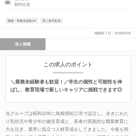
契約社員
職種・業種未経験OK
第二新卒歓迎
掲載終了日：2026/05/28
求人情報
この求人のポイント
＼業務未経験者も歓迎！／学生の個性と可能性を伸
ばし、教育現場で新しいキャリアに挑戦できます◎
当グループは昭和32年に島根県松江市で設立し、永きにわた
り乳幼児や青少年の健全育成と、若者の実践的な職業教育に
力を注ぎ、業界に役立つ人材育成をしてきました。今後も明