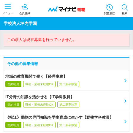
メニュー
会員登録
閲覧履歴
検索
学校法人坪内学園
この求人は現在募集を行っていません。
その他の募集情報
地域の教育機関で働く【経理事務】
契約社員
職種・業種未経験OK
第二新卒歓迎
IT分野の知識を活かせる【IT学科教員】
契約社員
職種・業種未経験OK
第二新卒歓迎
《松江》動物の専門知識を学生育成に生かす【動物学科教員】
契約社員
職種・業種未経験OK
第二新卒歓迎