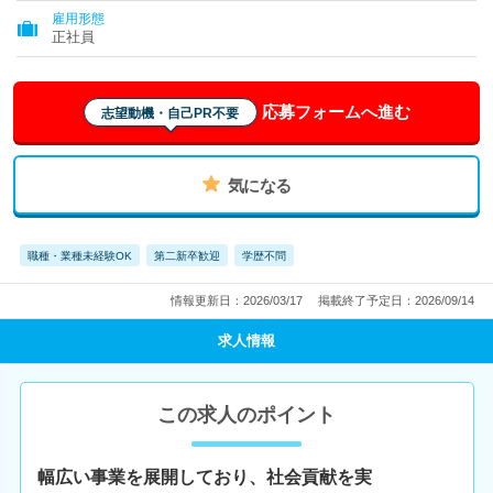
雇用形態
正社員
応募フォームへ進む
志望動機・自己PR不要
気になる
職種・業種未経験OK
第二新卒歓迎
学歴不問
情報更新日：2026/03/17
掲載終了予定日：2026/09/14
求人情報
この求人のポイント
幅広い事業を展開しており、社会貢献を実