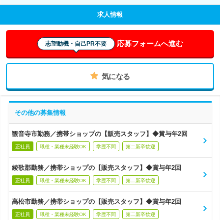
求人情報
応募フォームへ進む
志望動機・自己PR不要
気になる
その他の募集情報
観音寺市勤務／携帯ショップの【販売スタッフ】◆賞与年2回
正社員
職種・業種未経験OK
学歴不問
第二新卒歓迎
綾歌郡勤務／携帯ショップの【販売スタッフ】◆賞与年2回
正社員
職種・業種未経験OK
学歴不問
第二新卒歓迎
高松市勤務／携帯ショップの【販売スタッフ】◆賞与年2回
正社員
職種・業種未経験OK
学歴不問
第二新卒歓迎