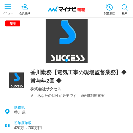
メニュー
会員登録
閲覧履歴
検索
新着
香川勤務【電気工事の現場監督業務】◆
賞与年2回 ◆
株式会社サクセス
＃「あなたの個性が必要です」 #研修制度充実
勤務地
香川県
初年度年収
420万～700万円