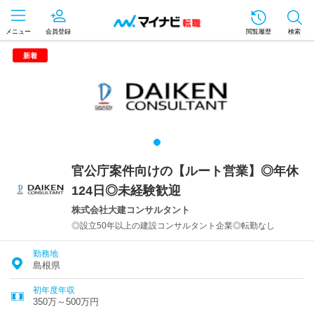
メニュー
会員登録
閲覧履歴
検索
新着
官公庁案件向けの【ルート営業】◎年休
124日◎未経験歓迎
株式会社大建コンサルタント
◎設立50年以上の建設コンサルタント企業◎転勤なし
勤務地
島根県
初年度年収
350万～500万円