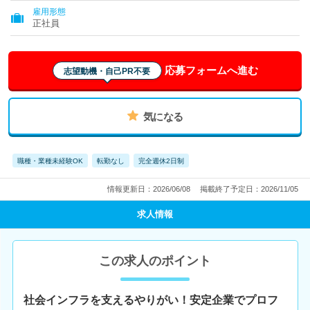
雇用形態
正社員
応募フォームへ進む
志望動機・自己PR不要
気になる
職種・業種未経験OK
転勤なし
完全週休2日制
情報更新日：2026/06/08
掲載終了予定日：2026/11/05
求人情報
この求人のポイント
社会インフラを支えるやりがい！安定企業でプロフ