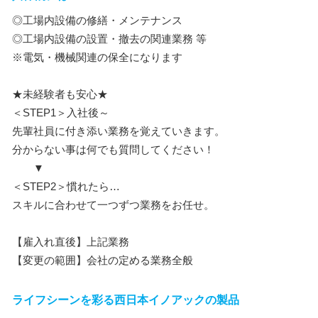
◎工場内設備の修繕・メンテナンス
◎工場内設備の設置・撤去の関連業務 等
※電気・機械関連の保全になります
★未経験者も安心★
＜STEP1＞入社後～
先輩社員に付き添い業務を覚えていきます。
分からない事は何でも質問してください！
▼
＜STEP2＞慣れたら…
スキルに合わせて一つずつ業務をお任せ。
【雇入れ直後】上記業務
【変更の範囲】会社の定める業務全般
ライフシーンを彩る西日本イノアックの製品