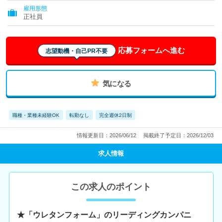
雇用形態
正社員
応募フォームへ進む
志望動機・自己PR不要
気になる
職種・業種未経験OK
転勤なし
完全週休2日制
情報更新日：2026/06/12
掲載終了予定日：2026/12/03
求人情報
この求人のポイント
★「ウレタンフォーム」のリーディングカンパニ