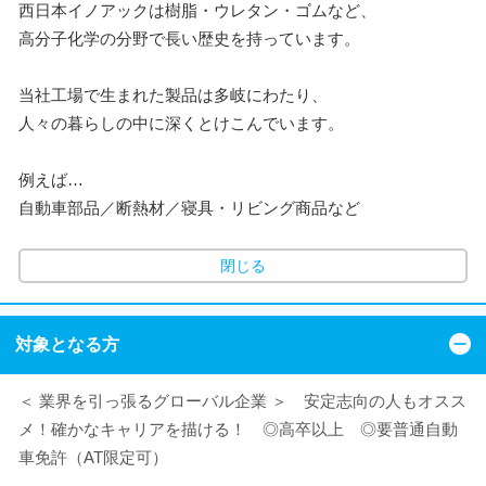
西日本イノアックは樹脂・ウレタン・ゴムなど、
高分子化学の分野で長い歴史を持っています。
当社工場で生まれた製品は多岐にわたり、
人々の暮らしの中に深くとけこんでいます。
例えば…
自動車部品／断熱材／寝具・リビング商品など
閉じる
対象となる方
＜ 業界を引っ張るグローバル企業 ＞ 安定志向の人もオスス
メ！確かなキャリアを描ける！ ◎高卒以上 ◎要普通自動
車免許（AT限定可）