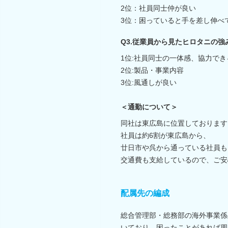
2位：社員同士仲が良い
3位：困っていると手を差し伸べ
Q3.従業員から見たヒロタニの強
1位:社員同士の一体感、協力で
2位:製品・事業内容
3位:風通しが良い
＜通勤について＞
同社は東広島に位置しております
社員は約6割が東広島から、
廿日市や呉から通っている社員も
交通費も支給しているので、ご安心
配属先の編成
総合管理部・総務部の海外事業係
いており、困ったことがあれば周