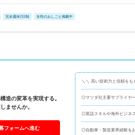
完全週休2日制
女性のおしごと掲載中
＼＼ 高い技術力と信頼をも
◎マツダ社主要サプライヤ
業構造の変革を実現する。
躍しませんか。
◎英語スキルや海外ビジネ
募フォームへ進む
◎自動車・製造業界経験を