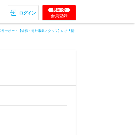
簡単1分
ログイン
会員登録
案件サポート【総務・海外事業スタッフ】の求人情