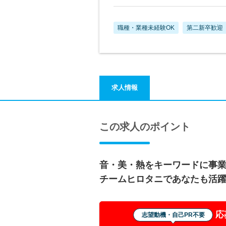
職種・業種未経験OK
第二新卒歓迎
求人情報
この求人のポイント
音・美・熱をキーワードに事
チームヒロタニであなたも活
応
志望動機・自己PR不要