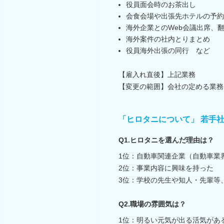
役員面会時のお茶出し
会食会場や出張先ホテルの予約
海外企業とのWeb会議出席、
海外案件の社内とりまとめ
役員海外出張の同行 など
【雇入れ直後】上記業務
【変更の範囲】会社の定める業務
「ヒロタニについて」 若手
Q1.ヒロタニを選んだ理由は？
1位：自動車関連企業（自動車業
2位：事業内容に興味を持った
3位：学校の先生や知人・先輩等
Q2.職場の雰囲気は？
1位：明るい元気が出る活気があ