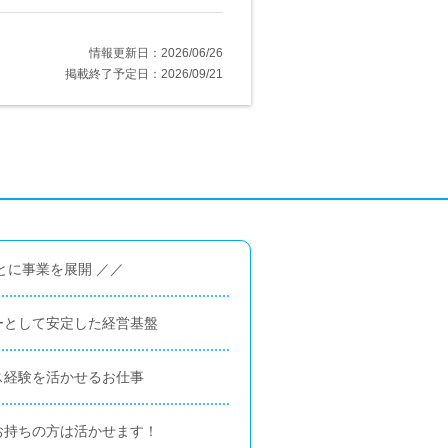
情報更新日：2026/06/26
掲載終了予定日：2026/09/21
とに事業を展開 ／／
ーとして安定した経営基盤
ス経験を活かせるお仕事
お持ちの方は活かせます！