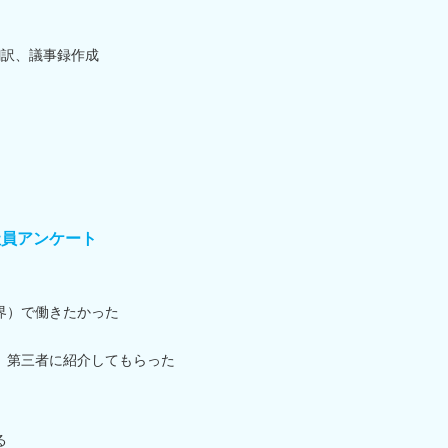
翻訳、議事録作成
社員アンケート
界）で働きたかった
、第三者に紹介してもらった
る