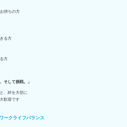
お持ちの方
きる方
る方
、そして挑戦。」
と、絆を大切に
大歓迎です
ワークライフバランス