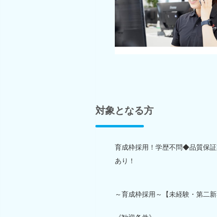
対象となる方
育成枠採用！学歴不問◆品質保証
あり！
～育成枠採用～【未経験・第二新