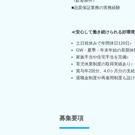
《歓迎条件》
■品質保証業務の実務経験
≪安心して働き続けられる好環境
土日祝休みで年間休日120日♪
GW・夏季・年末年始の長期休
家族手当や住宅手当を完備♪
育児休業制度の取得実績あり♪
賞与年2回分、4.0ヶ月分の支
退職金制度や再雇用制度も設け
募集要項