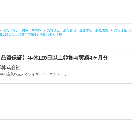
電気・電子・機械・半導体
品質保証・品質管理・生産管理・製造管理
品質保証（
休120日以上◎賞与実績4ヶ月分の求人情報
品質保証】年休120日以上◎賞与実績4ヶ月分
業株式会社
界中の産業を支えるワイヤーハーネスメーカー