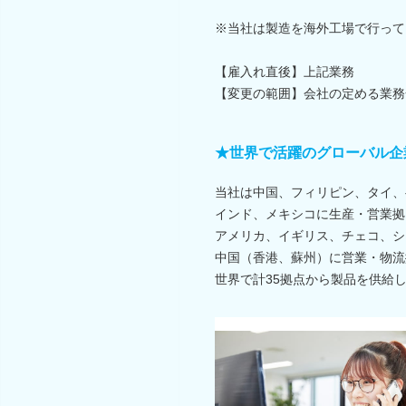
※当社は製造を海外工場で行って
【雇入れ直後】上記業務
【変更の範囲】会社の定める業務
★世界で活躍のグローバル企
当社は中国、フィリピン、タイ、
インド、メキシコに生産・営業拠
アメリカ、イギリス、チェコ、シ
中国（香港、蘇州）に営業・物流
世界で計35拠点から製品を供給