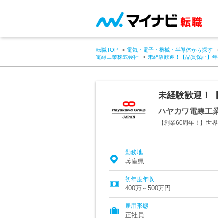
転職TOP
電気・電子・機械・半導体から探す
電線工業株式会社
未経験歓迎！【品質保証】年
未経験歓迎！【
ハヤカワ電線工
【創業60周年！】世
勤務地
兵庫県
初年度年収
400万～500万円
雇用形態
正社員