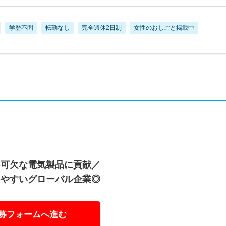
学歴不問
転勤なし
完全週休2日制
女性のおしごと掲載中
不可欠な電気製品に貢献／
きやすいグローバル企業◎
募フォームへ進む