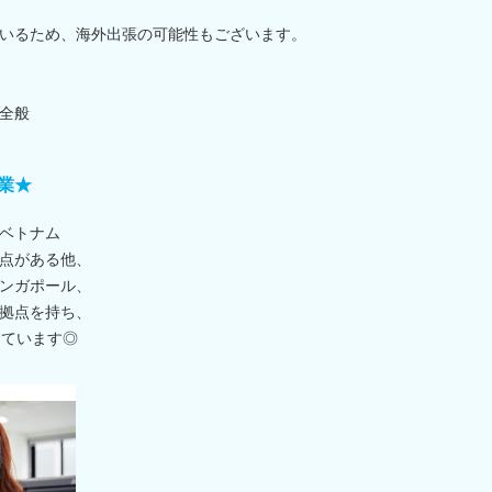
いるため、海外出張の可能性もございます。
全般
業★
ベトナム
点がある他、
ンガポール、
拠点を持ち、
しています◎