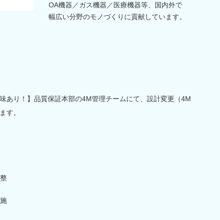
OA機器／ガス機器／医療機器等、国内外で
幅広い分野のモノづくりに貢献しています。
味あり！】品質保証本部の4M管理チームにて、設計変更（4M
ます。
整
施