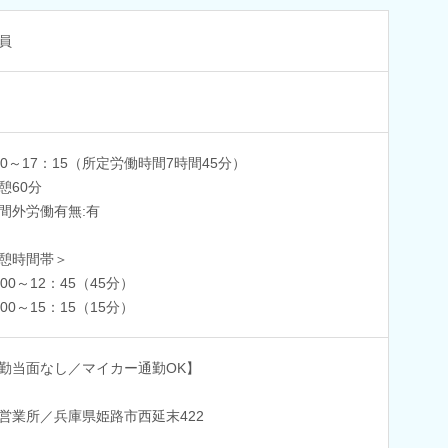
員
30～17：15（所定労働時間7時間45分）
憩60分
間外労働有無:有
憩時間帯＞
：00～12：45（45分）
：00～15：15（15分）
勤当面なし／マイカー通勤OK】
営業所／兵庫県姫路市西延末422