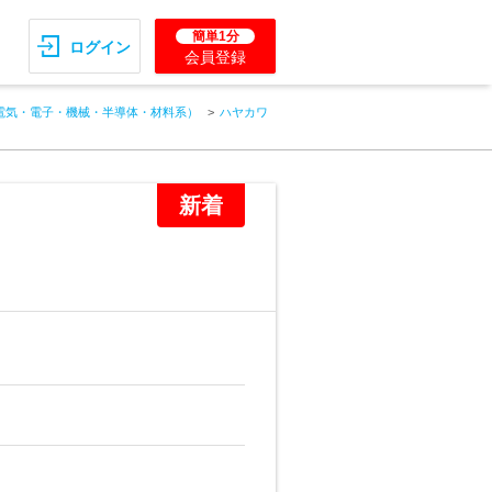
簡単1分
ログイン
会員登録
電気・電子・機械・半導体・材料系）
ハヤカワ
新着