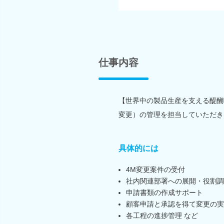
仕事内容
【世界中の製品生産を支える醍醐
変更）の管理を担当していただき
具体的には
4M変更案件の受付
社内関連部署への展開・役割調
申請書類の作成サポート
顧客申請と承認を得て変更の実
各工程の進捗管理 など