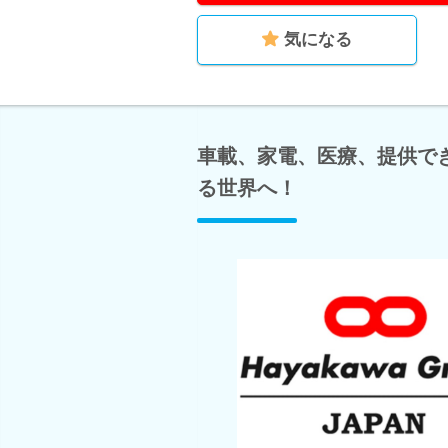
気になる
車載、家電、医療、提供で
る世界へ！