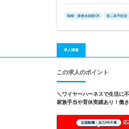
職種・業種未経験OK
第二新卒歓迎
求人情報
この求人のポイント
＼ワイヤーハーネスで生活に
家族手当や育休実績あり！働
応
志望動機・自己PR不要