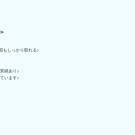
≫
暇もしっかり取れる♪
給実績あり♪
ています♪