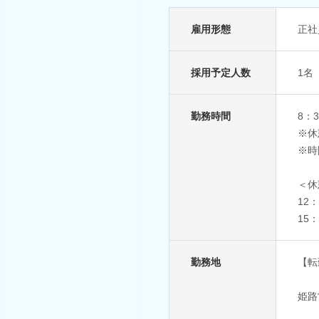
雇用形態
正社
採用予定人数
1名
勤務時間
8：
※休
※時
＜休
12
15
勤務地
【転
姫路