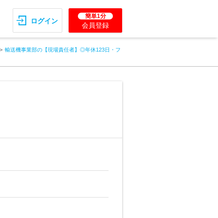
簡単1分
ログイン
会員登録
輸送機事業部の【現場責任者】◎年休123日・フ