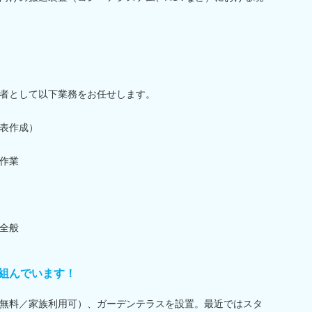
者として以下業務をお任せします。
表作成）
作業
全般
組んでいます！
無料／家族利用可）、ガーデンテラスを設置。最近ではスタ