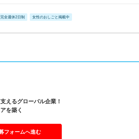
完全週休2日制
女性のおしごと掲載中
を支えるグローバル企業！
リアを築く
募フォームへ進む