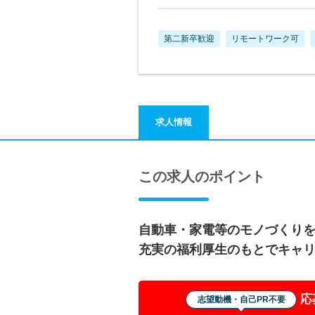
第二新卒歓迎
リモートワーク可
求人情報
この求人のポイント
自動車・家電等のモノづくり
充実の福利厚生のもとでキャ
応
志望動機・自己PR不要