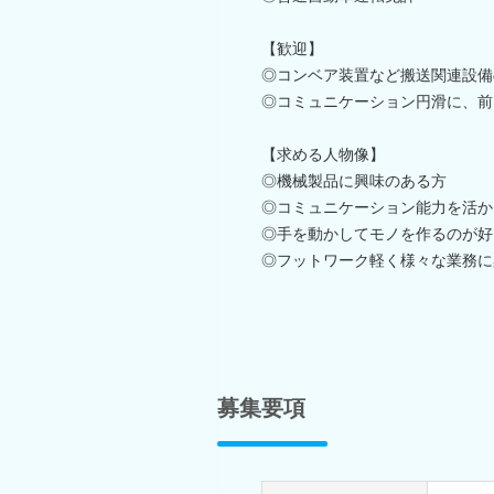
【歓迎】
◎コンベア装置など搬送関連設備
◎コミュニケーション円滑に、前
【求める人物像】
◎機械製品に興味のある方
◎コミュニケーション能力を活か
◎手を動かしてモノを作るのが好
◎フットワーク軽く様々な業務に
募集要項