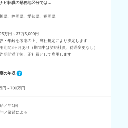
ナビ転職の勤務地区分では…
川県、静岡県、愛知県、福岡県
25万円～37万5,000円
験・年齢を考慮の上、当社規定により決定します
用期間3ヶ月あり（期間中は契約社員、待遇変更なし）
期間満了後、正社員として雇用します
度の年収
0万円～700万円
給／年1回
与／業績による