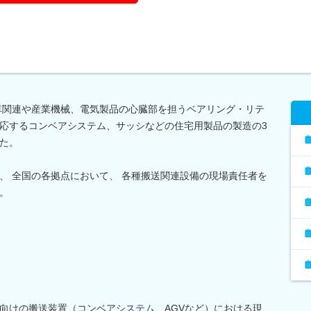
動車関連や産業機械、電気製品の心臓部を担うベアリング・リテ
応するコンベアシステム、サッシなどの住宅用製品の製造の3
た。
、 全国の各拠点において、 各種搬送関連設備の現場責任者を
。
向けの搬送装置（コンベアシステム、AGVなど）における現