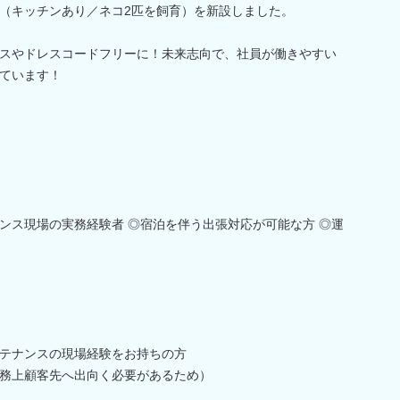
（キッチンあり／ネコ2匹を飼育）を新設しました。
スやドレスコードフリーに！未来志向で、社員が働きやすい
ています！
ンス現場の実務経験者 ◎宿泊を伴う出張対応が可能な方 ◎運
テナンスの現場経験をお持ちの方
務上顧客先へ出向く必要があるため）