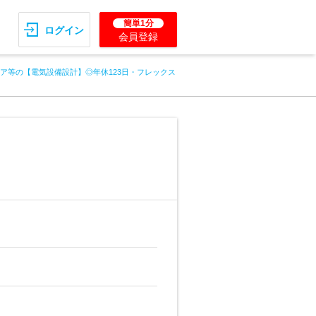
簡単1分
ログイン
会員登録
ベア等の【電気設備設計】◎年休123日・フレックス