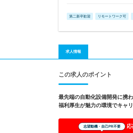
第二新卒歓迎
リモートワーク可
求人情報
この求人のポイント
最先端の自動化設備開発に携
福利厚生が魅力の環境でキャ
応
志望動機・自己PR不要