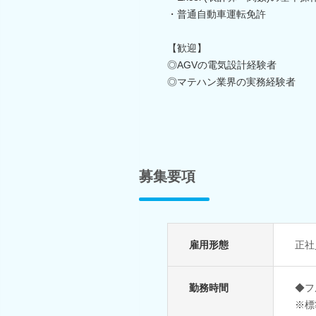
・普通自動車運転免許
【歓迎】
◎AGVの電気設計経験者
◎マテハン業界の実務経験者
募集要項
雇用形態
正社
勤務時間
◆フ
※標