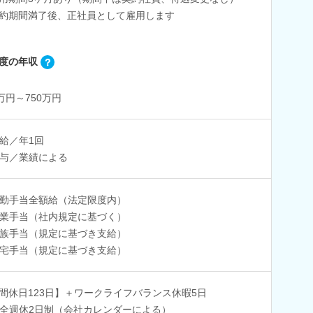
期間満了後、正社員として雇用します
度の年収
0万円～750万円
給／年1回
与／業績による
勤手当全額給（法定限度内）
業手当（社内規定に基づく）
族手当（規定に基づき支給）
宅手当（規定に基づき支給）
間休日123日】＋ワークライフバランス休暇5日
全週休2日制（会社カレンダーによる）