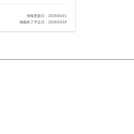
情報更新日：2026/04/21
掲載終了予定日：2026/10/19