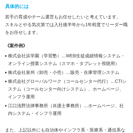
具体的には
若手の育成やチーム運営もお任せしたいと考えています。
スキルとやる気次第では入社後半年から1年程度でリーダー職
をお任せします。
《案件例》
株式会社浜学園（学習塾）…WEB生徒成績情報システム・
オンライン授業システム（スマホ・タブレット視聴用）
株式会社泉州（卸売・小売）…販売・在庫管理システム
株式会社グローバルワーク（コールセンター代行）…CTIシ
ステム（コールセンター向けシステム）、ホームページ、
インフラ運用
江口浅野法律事務所（弁護士事務所）…ホームページ、社
内システム・インフラ運用
また、上記以外にも自治体やインフラ系・医療系・通信系な