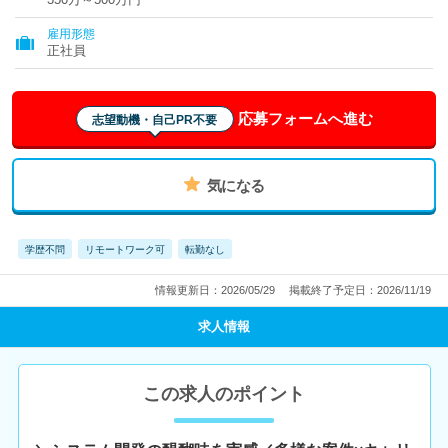
雇用形態
正社員
応募フォームへ進む
志望動機・自己PR不要
気になる
学歴不問
リモートワーク可
転勤なし
情報更新日：2026/05/29
掲載終了予定日：2026/11/19
求人情報
この求人のポイント