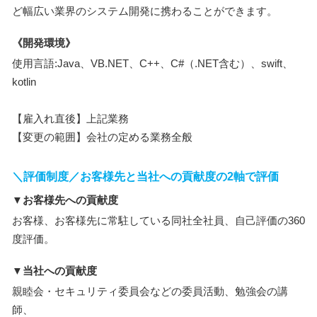
ど幅広い業界のシステム開発に携わることができます。
《開発環境》
使用言語:Java、VB.NET、C++、C#（.NET含む）、swift、
kotlin
【雇入れ直後】上記業務
【変更の範囲】会社の定める業務全般
＼評価制度／お客様先と当社への貢献度の2軸で評価
▼お客様先への貢献度
お客様、お客様先に常駐している同社全社員、自己評価の360
度評価。
▼当社への貢献度
親睦会・セキュリティ委員会などの委員活動、勉強会の講
師、