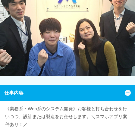
仕事内容
《業務系・Web系のシステム開発》お客様と打ち合わせを行
いつつ、設計または製造をお任せします。＼スマホアプリ案
件あり！／