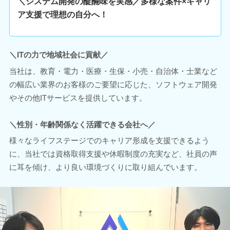
＼システム開発の醍醐味を実感／多様な案件×キャリ
ア支援で理想の自分へ！
＼ITの力で地域社会に貢献／
当社は、教育・電力・医療・生保・小売・自治体・士業など
の幅広い業界のお客様のご要望に応じた、ソフトウェア開発
やその他ITサービスを提供しています。
＼性別・年齢関係なく活躍できる会社へ／
様々なライフステージでのキャリア形成を支援できるよう
に、当社では資格取得支援や休暇制度の充実など、社員の声
に耳を傾け、より良い環境づくりに取り組んでいます。