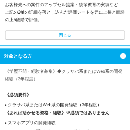
お客様先への案件のアップセル提案・後輩教育の実績など
上記の2軸の詳細を落とし込んだ評価シートを元に上長と面談
の上5段階で評価。
閉じる
対象となる方
《学歴不問・経験者募集》◆クラサバ系またはWeb系の開発
経験（3年程度）
《必須要件》
クラサバ系またはWeb系の開発経験（3年程度）
《あれば活かせる資格・経験》※必須ではありません
スマホアプリの開発経験