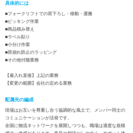
具体的には
■フォークリフトでの荷下ろし・移動・運搬
■ピッキング作業
■商品積み替え
■ラベル貼り
■小分け作業
■荷崩れ防止のラッピング
■その他付随業務
【雇入れ直後】上記の業務
【変更の範囲】会社の定める業務
配属先の編成
現場はお互いを尊重し合う協調的な風土で、メンバー同士の
コミュニケーションが活発です。
全国に物流ネットワークを展開しつつも、職場は適度な規模