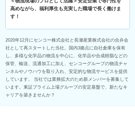
＜物流現場のプロとして活躍＞安定企業で専門性を
高めながら、福利厚生も充実した職場で長く働けま
す！
2020年12月にセンコー株式会社と長瀬産業株式会社の合弁会
社として再スタートした当社。国内3拠点に自社倉庫を保有
し、多様な化学品の物流を中心に、化学品や合成樹脂などの
保管、輸送、流通加工に加え、センコーグループの物流チャ
ンネルやノウハウを取り入れ、安定的な物流サービスを提供
しています。 当社では業務拡大のため新メンバーを募集して
います。東証プライム上場グループの安定基盤で、新たなキ
ャリアを築きませんか？