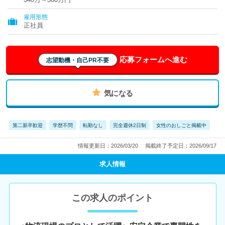
雇用形態
正社員
応募フォームへ進む
志望動機・自己PR不要
気になる
第二新卒歓迎
学歴不問
転勤なし
完全週休2日制
女性のおしごと掲載中
情報更新日：2026/03/20
掲載終了予定日：2026/09/17
求人情報
この求人のポイント