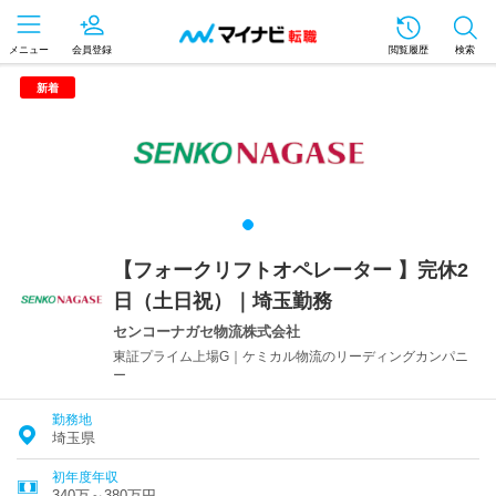
メニュー
会員登録
閲覧履歴
検索
新着
【フォークリフトオペレーター 】完休2
日（土日祝）｜埼玉勤務
センコーナガセ物流株式会社
東証プライム上場G｜ケミカル物流のリーディングカンパニ
ー
勤務地
埼玉県
初年度年収
340万～380万円