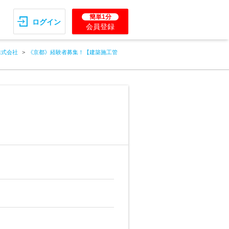
簡単1分
ログイン
会員登録
株式会社
《京都》経験者募集！【建築施工管