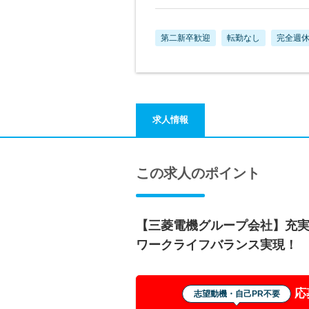
第二新卒歓迎
転勤なし
完全週休
求人情報
この求人のポイント
【三菱電機グループ会社】充
ワークライフバランス実現！
応
志望動機・自己PR不要