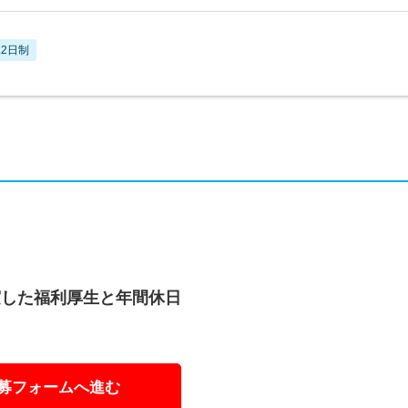
2日制
実した福利厚生と年間休日
募フォームへ進む