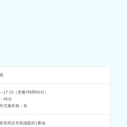
員
0～17:10（実働7時間45分）
：45分
外労働有無：有
府長岡京市馬場図所1番地