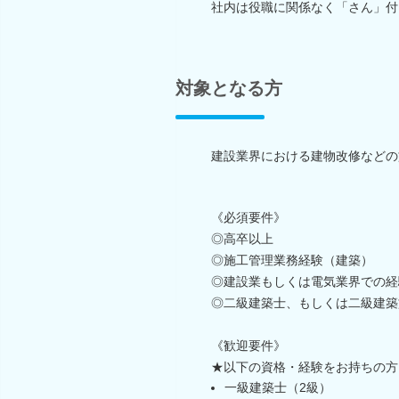
社内は役職に関係なく「さん」付
対象となる方
建設業界における建物改修などの
《必須要件》
◎高卒以上
◎施工管理業務経験（建築）
◎建設業もしくは電気業界での経
◎二級建築士、もしくは二級建築
《歓迎要件》
★以下の資格・経験をお持ちの方
一級建築士（2級）