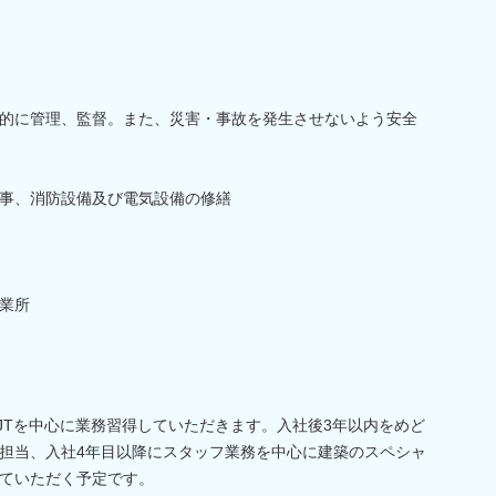
的に管理、監督。また、災害・事故を発生させないよう安全
事、消防設備及び電気設備の修繕
業所
JTを中心に業務習得していただきます。入社後3年以内をめど
担当、入社4年目以降にスタッフ業務を中心に建築のスペシャ
ていただく予定です。