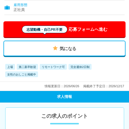
雇用形態
正社員
応募フォームへ進む
志望動機・自己PR不要
気になる
上場
第二新卒歓迎
リモートワーク可
完全週休2日制
女性のおしごと掲載中
情報更新日：2026/06/26
掲載終了予定日：2026/12/17
求人情報
この求人のポイント