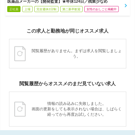
医薬品メーカーの【開発監査】★年休124日／残業少なめ
正社員
上場
完全週休2日制
第二新卒歓迎
女性のおしごと掲載中
この求人と勤務地が同じオススメ求人
閲覧履歴がありません。まずは求人を閲覧しましょ
う。
閲覧履歴からオススメのまだ見ていない求人
情報の読み込みに失敗しました。
画面の更新をしても表示されない場合は、しばらく
経ってから再度お試しください。