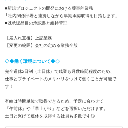
■新規プロジェクトの開発における薬事的業務
└社内関係部署と連携しながら早期承認取得を目指します。
■既承認品目の承認書と維持管理
【雇入れ直後】上記業務
【変更の範囲】会社の定める業務全般
◇◆働く環境について◆◇
完全週休2日制（土日休）で残業も月数時間程度のため、
仕事とプライベートのメリハリをつけて働くことが可能で
す！
有給は時間単位で取得できるため、予定に合わせて
「午前休」や「早上がり」などを選択いただけます。
土日と繋げて連休を取得する社員も多数です◎