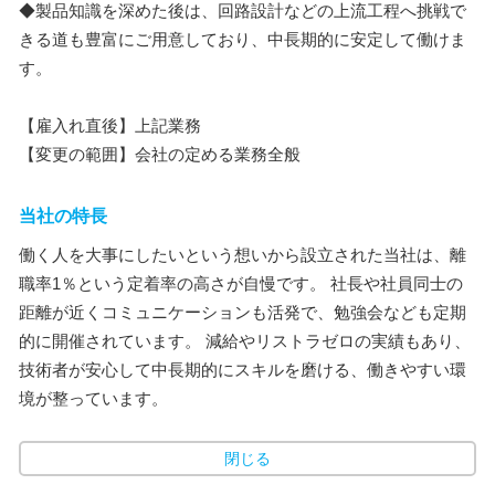
◆製品知識を深めた後は、回路設計などの上流工程へ挑戦で
きる道も豊富にご用意しており、中長期的に安定して働けま
す。
【雇入れ直後】上記業務
【変更の範囲】会社の定める業務全般
当社の特長
働く人を大事にしたいという想いから設立された当社は、離
職率1％という定着率の高さが自慢です。 社長や社員同士の
距離が近くコミュニケーションも活発で、勉強会なども定期
的に開催されています。 減給やリストラゼロの実績もあり、
技術者が安心して中長期的にスキルを磨ける、働きやすい環
境が整っています。
閉じる