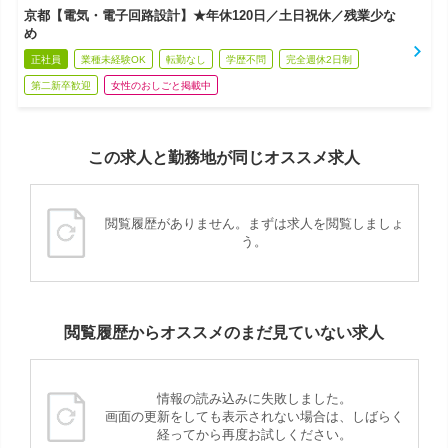
京都【電気・電子回路設計】★年休120日／土日祝休／残業少な
め
正社員
業種未経験OK
転勤なし
学歴不問
完全週休2日制
第二新卒歓迎
女性のおしごと掲載中
この求人と勤務地が同じオススメ求人
閲覧履歴がありません。まずは求人を閲覧しましょ
う。
閲覧履歴からオススメのまだ見ていない求人
情報の読み込みに失敗しました。
画面の更新をしても表示されない場合は、しばらく
経ってから再度お試しください。