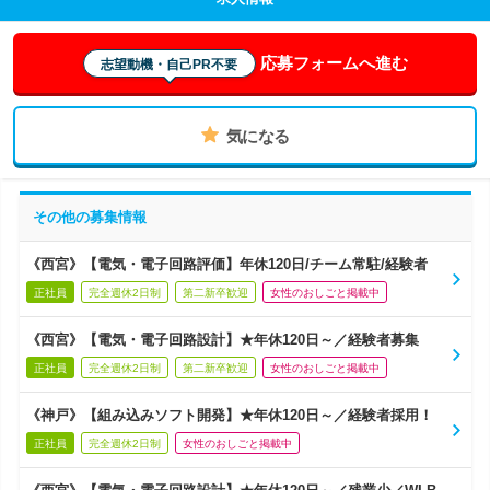
応募フォームへ進む
志望動機・自己PR不要
気になる
その他の募集情報
《西宮》【電気・電子回路評価】年休120日/チーム常駐/経験者
正社員
完全週休2日制
第二新卒歓迎
女性のおしごと掲載中
《西宮》【電気・電子回路設計】★年休120日～／経験者募集
正社員
完全週休2日制
第二新卒歓迎
女性のおしごと掲載中
《神戸》【組み込みソフト開発】★年休120日～／経験者採用！
正社員
完全週休2日制
女性のおしごと掲載中