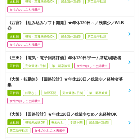
正社員
職種・業種未経験OK
完全週休2日制
第二新卒歓迎
女性のおしごと掲載中
《西宮》【組み込みソフト開発】★年休120日～／残業少／WLB
◎
正社員
職種・業種未経験OK
完全週休2日制
第二新卒歓迎
女性のおしごと掲載中
《三田》【電気・電子回路評価】年休120日/チーム常駐/経験者
正社員
完全週休2日制
第二新卒歓迎
女性のおしごと掲載中
《大阪・転勤無》【回路設計】★年休120日／残業少／経験者募
集
正社員
転勤なし
学歴不問
完全週休2日制
第二新卒歓迎
女性のおしごと掲載中
《大阪》【回路設計】★年休120日／残業少なめ／未経験OK
正社員
職種未経験OK
転勤なし
学歴不問
完全週休2日制
第二新卒歓迎
女性のおしごと掲載中