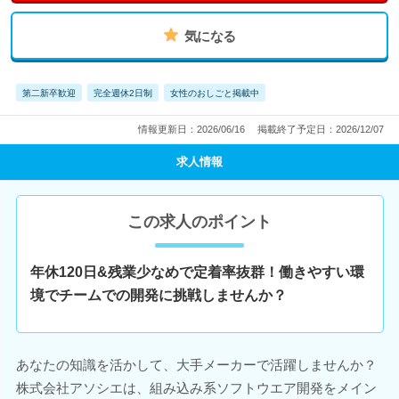
気になる
第二新卒歓迎
完全週休2日制
女性のおしごと掲載中
情報更新日：2026/06/16
掲載終了予定日：2026/12/07
求人情報
この求人のポイント
年休120日&残業少なめで定着率抜群！働きやすい環
境でチームでの開発に挑戦しませんか？
あなたの知識を活かして、大手メーカーで活躍しませんか？
株式会社アソシエは、組み込み系ソフトウエア開発をメイン