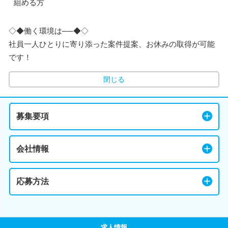
組める方
◇◆働く環境は──◆◇
社員一人ひとりに寄り添った案件提案、お休みの取得が可能
です！
閉じる
募集要項
会社情報
応募方法
求人情報