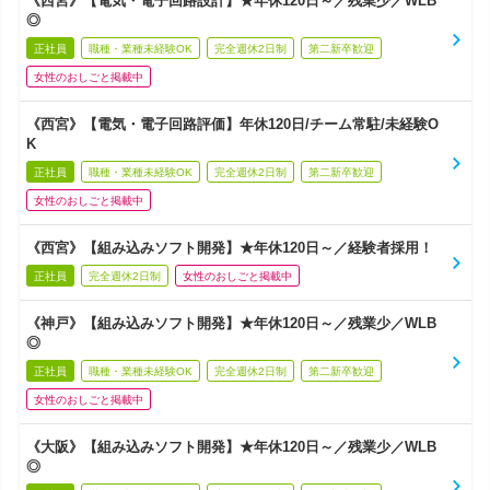
《西宮》【電気・電子回路設計】★年休120日～／残業少／WLB
◎
正社員
職種・業種未経験OK
完全週休2日制
第二新卒歓迎
女性のおしごと掲載中
《西宮》【電気・電子回路評価】年休120日/チーム常駐/未経験O
K
正社員
職種・業種未経験OK
完全週休2日制
第二新卒歓迎
女性のおしごと掲載中
《西宮》【組み込みソフト開発】★年休120日～／経験者採用！
正社員
完全週休2日制
女性のおしごと掲載中
《神戸》【組み込みソフト開発】★年休120日～／残業少／WLB
◎
正社員
職種・業種未経験OK
完全週休2日制
第二新卒歓迎
女性のおしごと掲載中
《大阪》【組み込みソフト開発】★年休120日～／残業少／WLB
◎