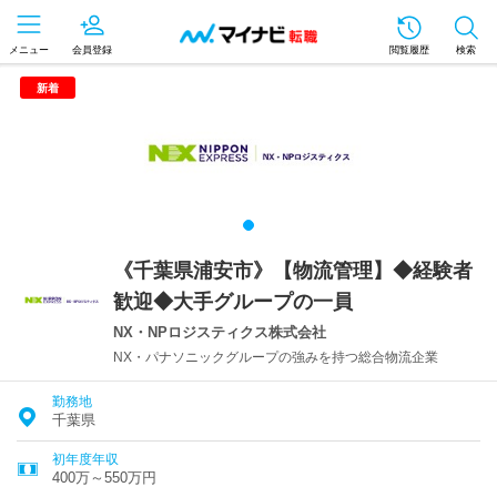
メニュー
会員登録
閲覧履歴
検索
新着
《千葉県浦安市》【物流管理】◆経験者
歓迎◆大手グループの一員
NX・NPロジスティクス株式会社
NX・パナソニックグループの強みを持つ総合物流企業
勤務地
千葉県
初年度年収
400万～550万円