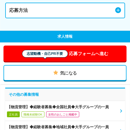
応募方法
求人情報
応募フォームへ進む
志望動機・自己PR不要
気になる
その他の募集情報
【物流管理】◆経験者募集◆全国社員◆大手グループの一員
正社員
職種未経験OK
女性のおしごと掲載中
【物流管理】◆経験者募集◆地域社員◆大手グループの一員