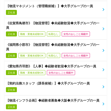
【物流マネジメント（管理職候補）】◆大手グループの一員
正社員
《佐賀県鳥栖市》【物流管理】◆未経験歓迎◆大手グループの一
員
正社員
職種・業種未経験OK
転勤なし
女性のおしごと掲載中
《福岡県小郡市》【物流管理】◆未経験歓迎◆大手グループの一
員
正社員
職種・業種未経験OK
転勤なし
女性のおしごと掲載中
《愛知県丹羽郡》【人事】◆経験者歓迎◆大手グループの一員
正社員
職種・業種未経験OK
女性のおしごと掲載中
【契約法務スタッフ（課長候補）】◆大手グループの一員
正社員
【物流インフラ企画】◆経験者募集◆大阪◆大手グループの一員
正社員