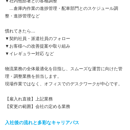
▼社内他部署との各種調整
…倉庫内作業の進捗管理・配車部門とのスケジュール調
整・進捗管理など
慣れてきたら…
▼契約社員・派遣社員のフォロー
▼お客様への改善提案や取り組み
▼イレギュラー対応 など
物流業務の全体最適化を目指し、スムーズな運営に向けた管
理・調整業務を担当します。
現場作業ではなく、オフィスでのデスクワークが中心です。
【雇入れ直後】上記業務
【変更の範囲】会社の定める業務
入社後の流れと多彩なキャリアパス