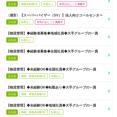
正社員
職種未経験OK
転勤なし
女性のおしごと掲載中
〈浦安〉【スーパーバイザー（SV）】法人向けコールセンター
正社員
転勤なし
女性のおしごと掲載中
【物流管理】◆経験者募集◆地域社員◆大手グループの一員
正社員
転勤なし
【物流管理】◆経験者募集◆全国社員◆大手グループの一員
正社員
【物流管理】◆未経験OK◆全国社員◆大手グループの一員
正社員
職種・業種未経験OK
転勤なし
【物流管理】◆未経験OK◆転勤あり◆大手グループの一員
正社員
職種・業種未経験OK
【物流管理】◆未経験OK◆地域社員◆大手グループの一員
正社員
職種・業種未経験OK
転勤なし