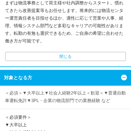
まずは物流事務として荷主様や社内調整からスタート。慣れ
てきたら改善提案等もお任せします。将来的には物流センタ
ー運営責任者を目指せるほか、適性に応じて営業や人事、経
理、情報システム部門など多彩なキャリアの可能性がありま
す。転勤の有無も選択できるため、ご自身の希望に合わせた
働き方が可能です。
閉じる
対象となる方
＜必須＞▼大卒以上▼社会人経験2年以上＜歓迎＞▼普通自動
車運転免許▼3PL・企業の物流部門での業務経験 など
＜必須要件＞
▼大卒以上