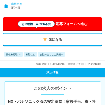
雇用形態
正社員
応募フォームへ進む
志望動機・自己PR不要
気になる
職種未経験OK
転勤なし
女性のおしごと掲載中
情報更新日：2026/06/16
掲載終了予定日：2026/12/03
求人情報
この求人のポイント
NX・パナソニックＧの安定基盤！家族手当、寮・社