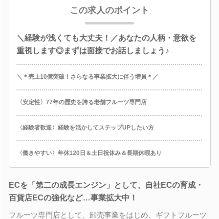
この求人のポイント
＼経験が浅くても大丈夫！／あなたの人柄・意欲を
重視します◎まずは面接でお話しましょう♪
＼＊売上10億突破！さらなる事業拡大に伴う増員＊／
〈安定性〉77年の歴史を誇る老舗フルーツ専門店
〈経験者歓迎〉経験を活かしてステップUPしたい方
〈働きやすい〉年休120日＆土日祝休み＆長期休暇あり
ECを「第二の成長エンジン」として、自社ECの育成・
百貨店ECの強化など…事業拡大中！
フルーツ専門店として、卸売事業をはじめ、ギフトフルーツ